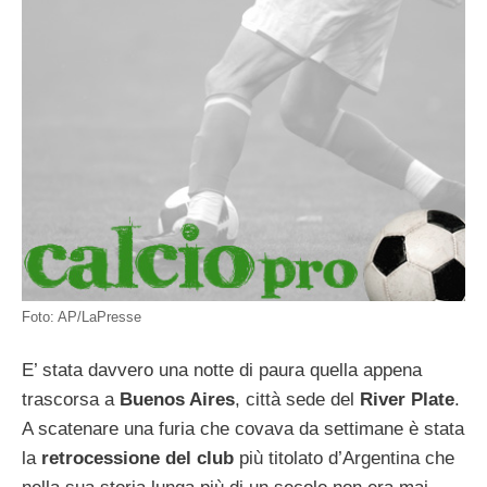
Foto: AP/LaPresse
E’ stata davvero una notte di paura quella appena
trascorsa a
Buenos Aires
, città sede del
River Plate
.
A scatenare una furia che covava da settimane è stata
la
retrocessione del club
più titolato d’Argentina che