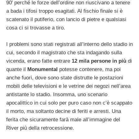
90′ perché le forze dell’ordine non riuscivano a tenere
a bada i tifosi troppo esagitati. Al fischio finale si è
scatenato il putiferio, con lancio di pietre e qualsiasi
cosa ci si trovasse a tiro.
I problemi sono stati registrati all’interno dello stadio in
cui, secondo il magistrato che sta indagando sulla
vicenda, erano fatte entrare
12 mila persone in più
di
quante il
Monumental
potesse contenere, ma poi
anche fuori, dove sono state distrutte le postazioni
mobili delle televisioni e le vetrine dei negozi nell’area
antistante lo stadio. Insomma, uno scenario
apocalittico in cui solo per puro caso non c’è scappato
il morto, ma soltanto decine di feriti e arresti. Una
ferita che sicuramente farà male all’immagine del
River più della retrocessione.