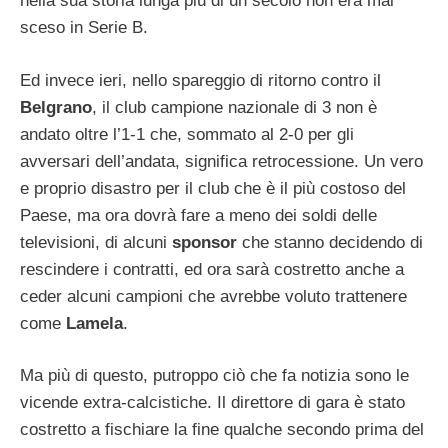
nella sua storia lunga più di un secolo non era mai
sceso in Serie B.
Ed invece ieri, nello spareggio di ritorno contro il
Belgrano
, il club campione nazionale di 3 non è
andato oltre l’1-1 che, sommato al 2-0 per gli
avversari dell’andata, significa retrocessione. Un vero
e proprio disastro per il club che è il più costoso del
Paese, ma ora dovrà fare a meno dei soldi delle
televisioni, di alcuni
sponsor
che stanno decidendo di
rescindere i contratti, ed ora sarà costretto anche a
ceder alcuni campioni che avrebbe voluto trattenere
come
Lamela
.
Ma più di questo, putroppo ciò che fa notizia sono le
vicende extra-calcistiche. Il direttore di gara è stato
costretto a fischiare la fine qualche secondo prima del