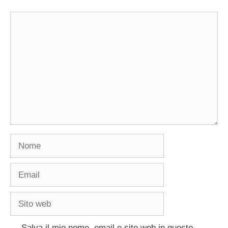
Commento
Nome
Email
Sito
web
Salva il mio nome, email e sito web in questo