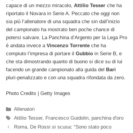
capace di un mezzo miracolo,
Attilio Tesser
che ha
riportato il Novara in Serie A. Peccato che oggi non
sia più l’allenatore di una squadra che sin dall’inizio
del campionato ha mostrato ben poche chance di
potersi salvare. La Panchina d’Argento per la Lega Pro
è andata invece a
Vincenzo Torrente
che ha
compiuto l’impresa di portare il
Gubbio
in Serie B, e
che sta dimostrando quanto di buono si dice su di lui
facendo un grande campionato alla guida del
Bari
pluri-penalizzato e con una squadra rifondata da zero.
Photo Credits | Getty Images
Categorie
Allenatori
Tag
Attilio Tesser
,
Francesco Guidolin
,
panchina d'oro
Roma, De Rossi si scusa: “Sono stato poco