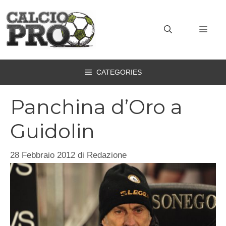
Vai
al
MEN
contenuto
CATEGORIES
Panchina d’Oro a
Guidolin
28 Febbraio 2012
di
Redazione