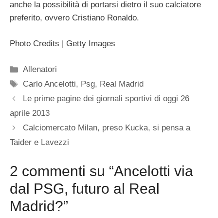
anche la possibilità di portarsi dietro il suo calciatore
preferito, ovvero Cristiano Ronaldo.
Photo Credits | Getty Images
Categorie
Allenatori
Tag
Carlo Ancelotti
,
Psg
,
Real Madrid
Le prime pagine dei giornali sportivi di oggi 26
aprile 2013
Calciomercato Milan, preso Kucka, si pensa a
Taider e Lavezzi
2 commenti su “Ancelotti via
dal PSG, futuro al Real
Madrid?”