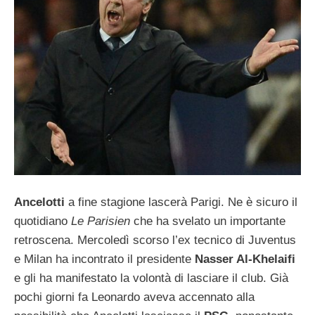
Ancelotti
a fine stagione lascerà Parigi. Ne è sicuro il
quotidiano
Le Parisien
che ha svelato un importante
retroscena. Mercoledì scorso l’ex tecnico di Juventus
e Milan ha incontrato il presidente
Nasser Al-Khelaifi
e gli ha manifestato la volontà di lasciare il club. Già
pochi giorni fa Leonardo aveva accennato alla