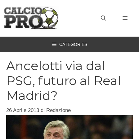
Vai
al
MEN
contenuto
CATEGORIES
Ancelotti via dal
PSG, futuro al Real
Madrid?
26 Aprile 2013
di
Redazione