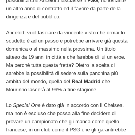
possibilità che Ancelotti lasciasse il
PSG
, nonostante
un altro anno di contratto ed il favore da parte della
dirigenza e del pubblico.
Ancelotti vuol lasciare da vincente visto che ormai lo
scudetto è ad un passo e potrebbe arrivare già questa
domenica o al massimo nella prossima. Un titolo
atteso da 19 anni in città e che farebbe di lui un eroe.
Ma perché tutta questa fretta? Dietro la scelta ci
sarebbe la possibilità di sedere sulla panchina più
ambita del mondo, quella del
Real Madrid
che
Mourinho lascerà al 99% a fine stagione.
Lo
Special One
è dato già in accordo con il Chelsea,
ma non è escluso che possa alla fine decidere di
provare un campionato che gli manca come quello
francese, in un club come il PSG che gli garantirebbe