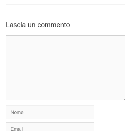
Lascia un commento
Commento
Nome
Email