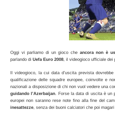
Oggi vi parliamo di un gioco che
ancora non è us
parlando di
Uefa Euro 2008
, il videogioco ufficiale d
Il videogioco, la cui data d’uscita prevista dovrebb
qualificazione delle squadre europee, coinvolte e non
nazionali a disposizione di chi non vuol vedere una co
guidando l’Azerbaijan
. Forse la data di uscita è un 
europei non saranno rese note fino alla fine del cam
inesattezze
, senza dei buoni calciatori che poi magari