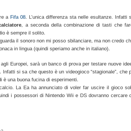
are a
Fifa 08
. L’unica differenza sta nelle esultanze. Infatti 
alciatore
, a seconda della combinazione di tasti che far
io è sempre il solito.
iguarda il sonoro non mi posso sbilanciare, ma non credo ch
onaca in lingua (quindi speriamo anche in italiano).
 agli Europei, sarà un banco di prova per testare nuove idee
. Infatti si sa che questo è un videogioco “stagionale”, che 
i è una buona fucina di esperimenti.
calcio. La Ea ha annunciato di voler far uscire il gioco sol
uindi i possessori di Nintendo Wii e DS dovranno cercare 