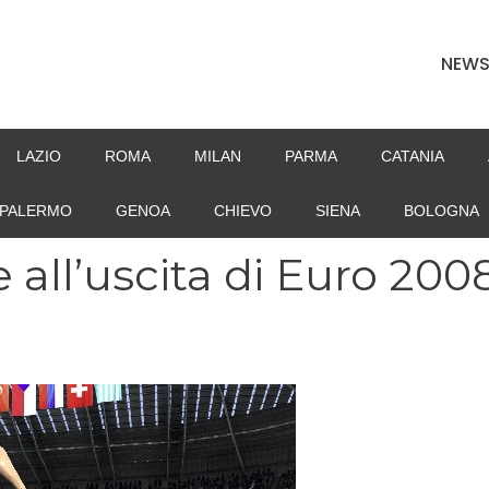
NEW
LAZIO
ROMA
MILAN
PARMA
CATANIA
PALERMO
GENOA
CHIEVO
SIENA
BOLOGNA
ll’uscita di Euro 2008,