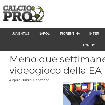
Vai
al
contenuto
JUVENTUS
NAPOLI
FIORENTINA
INTER
TORINO
Meno due settimane a
videogioco della EA
4 Aprile 2008
di
Redazione