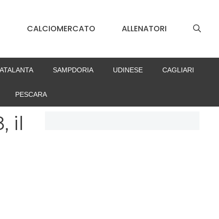
S
CALCIOMERCATO
ALLENATORI
ATALANTA
SAMPDORIA
UDINESE
CAGLIARI
PESCARA
 il