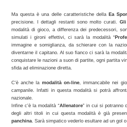
Ma questa è una delle caratteristiche della
Ea Spor
precisione. I dettagli restanti sono molto curati.
Gli
modalità di gioco, a differenza dei predecessori, son
simulati i gironi effettivi, ci sarà la modalità “
Profe
immagine e somiglianza, da schierare con la nazio
diventarne il capitano. Al suo fianco ci sarà la modalit
conquistare le nazioni a suon di partite, ogni partita v
sfida ad eliminazione diretta.
C’è anche la
modalità on-line
, immancabile nei gio
campanile. Infatti in questa modalità si potrà affron
nazionale.
Infine c’è la modalità “
Allenatore
” in cui si potranno
degli altri titoli in cui questa modalità è già pre
panchina
. Sarà simpatico vederlo esultare ad un gol o