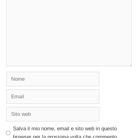
Commento
Nome
Email
Sito
web
Salva il mio nome, email e sito web in questo
browser per la prossima volta che commento.