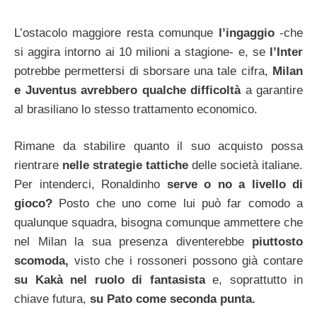
L’ostacolo maggiore resta comunque
l’ingaggio
-che
si aggira intorno ai 10 milioni a stagione- e, se
l’Inter
potrebbe permettersi di sborsare una tale cifra,
Milan
e Juventus avrebbero qualche difficoltà
a garantire
al brasiliano lo stesso trattamento economico.
Rimane da stabilire quanto il suo acquisto possa
rientrare
nelle strategie tattiche
delle società italiane.
Per intenderci, Ronaldinho
serve o no a livello di
gioco?
Posto che uno come lui può far comodo a
qualunque squadra, bisogna comunque ammettere che
nel Milan la sua presenza diventerebbe
piuttosto
scomoda,
visto che i rossoneri possono già contare
su Kakà nel ruolo di fantasista
e, soprattutto in
chiave futura,
su Pato come seconda punta.