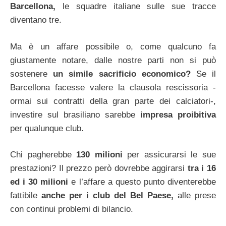
Barcellona,
le squadre italiane sulle sue tracce
diventano tre.
Ma è un affare possibile o, come qualcuno fa
giustamente notare, dalle nostre parti non si può
sostenere
un simile sacrificio economico?
Se il
Barcellona facesse valere la clausola rescissoria -
ormai sui contratti della gran parte dei calciatori-,
investire sul brasiliano sarebbe
impresa proibitiva
per qualunque club.
Chi pagherebbe
130 milioni
per assicurarsi le sue
prestazioni? Il prezzo però dovrebbe aggirarsi
tra i 16
ed i 30 milioni
e l’affare a questo punto diventerebbe
fattibile
anche per i club del Bel Paese,
alle prese
con continui problemi di bilancio.