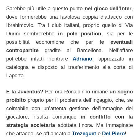
Sarebbe più utile a questo punto
nel gioco dell’Inter,
dove formerebbe una favolosa coppia d’attacco con
Ibrahimovic. Tra i club italiani, proprio quello di Via
Durini sembrerebbe
in pole position,
sia per le
possibilità economiche che per
le eventuali
contropartite
gradite al Barcellona. Nell’affare
potrebbe infatti rientrare
Adriano
, apprezzato in
catalogna e disposto al trasferimento alla corte di
Laporta.
E la Juventus?
Per ora Ronaldinho rimane
un sogno
proibito
proprio per il problema dell’ingaggio, che, se
colmabile con un’attenta gestione del’immagine del
giocatore, risulta comunque
in conflitto con la
strategia societaria
adottata finora. Ma immaginate
che attacco, se affiancato a
Trezeguet
e
Del Piero
!