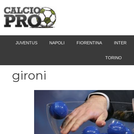
Vai
al
contenuto
JUVENTUS
NAPOLI
FIORENTINA
INTER
TORINO
gironi