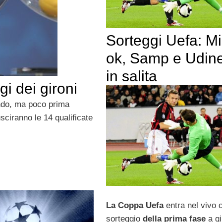
Sorteggi Uefa: Mi
ok, Samp e Udin
in salita
gi dei gironi
ondo, ma poco prima
 usciranno le 14 qualificate
La Coppa Uefa
entra nel vivo c
sorteggio
della prima fase
a gi