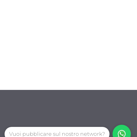
Vuoi pubblicare sul nostro network?