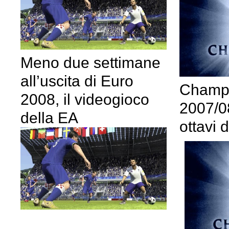
Meno due settimane
all’uscita di Euro
Champ
2008, il videogioco
2007/08
della EA
ottavi d