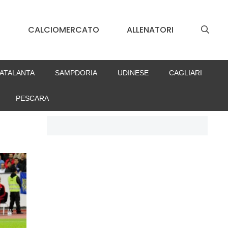
S
CALCIOMERCATO
ALLENATORI
ATALANTA
SAMPDORIA
UDINESE
CAGLIARI
PESCARA