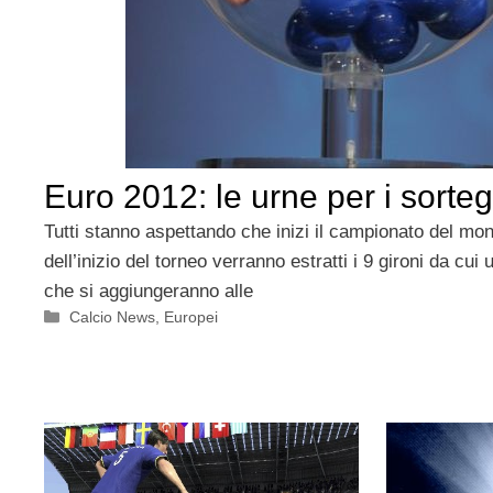
Euro 2012: le urne per i sorteg
Tutti stanno aspettando che inizi il campionato del m
dell’inizio del torneo verranno estratti i 9 gironi da cui
che si aggiungeranno alle
Categorie
Calcio News
,
Europei