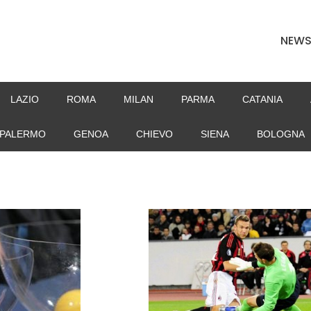
NEW
LAZIO
ROMA
MILAN
PARMA
CATANIA
PALERMO
GENOA
CHIEVO
SIENA
BOLOGNA