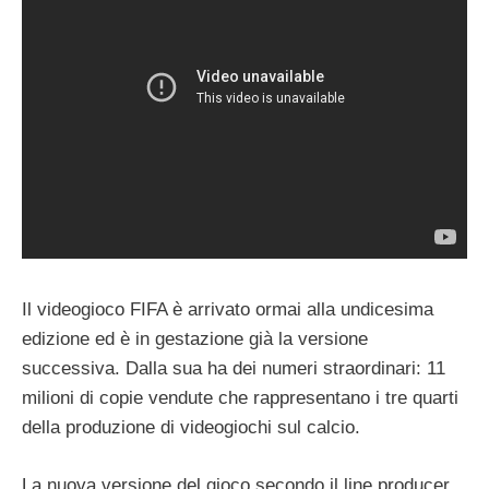
Il videogioco FIFA è arrivato ormai alla undicesima
edizione ed è in gestazione già la versione
successiva. Dalla sua ha dei numeri straordinari: 11
milioni di copie vendute che rappresentano i tre quarti
della produzione di videogiochi sul calcio.
La nuova versione del gioco secondo il line producer