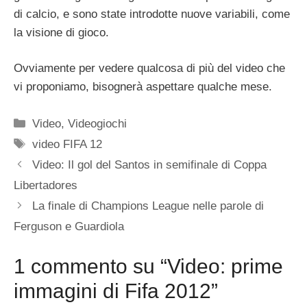
di calcio, e sono state introdotte nuove variabili, come
la visione di gioco.
Ovviamente per vedere qualcosa di più del video che
vi proponiamo, bisognerà aspettare qualche mese.
Categorie
Video
,
Videogiochi
Tag
video FIFA 12
Video: Il gol del Santos in semifinale di Coppa
Libertadores
La finale di Champions League nelle parole di
Ferguson e Guardiola
1 commento su “Video: prime
immagini di Fifa 2012”