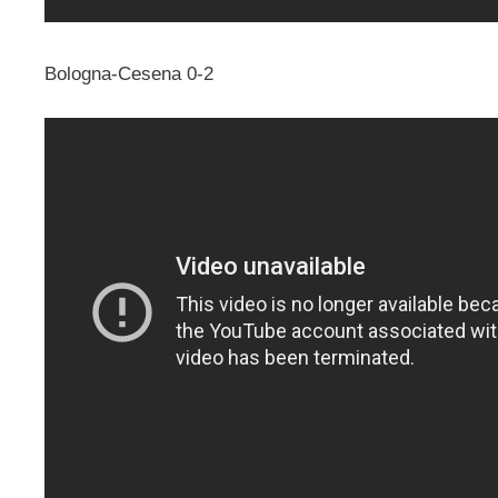
Bologna-Cesena 0-2