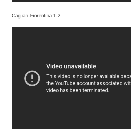
Cagliari-Fiorentina 1-2