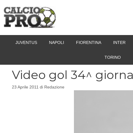
Vai
al
contenuto
JUVENTUS
NAPOLI
FIORENTINA
INTER
TORINO
Video gol 34^ giorna
23 Aprile 2011
di
Redazione