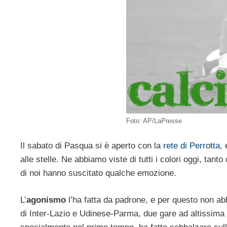
Foto: AP/LaPresse
Il sabato di Pasqua si è aperto con la
rete di Perrotta
,
alle stelle. Ne abbiamo viste di tutti i colori oggi, ta
di noi hanno suscitato qualche emozione.
L’
agonismo
l’ha fatta da padrone, e per questo non abb
di Inter-Lazio e Udinese-Parma, due gare ad altissima 