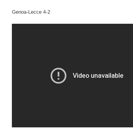
Genoa-Lecce 4-2