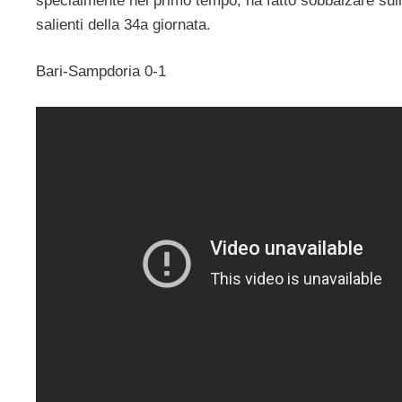
specialmente nel primo tempo, ha fatto sobbalzare sull
salienti della 34a giornata.
Bari-Sampdoria 0-1