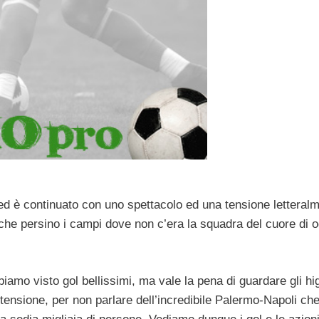
 ed è continuato con uno spettacolo ed una tensione letteral
nto che persino i campi dove non c’era la squadra del cuore di
iamo visto gol bellissimi, ma vale la pena di guardare gli hi
tensione, per non parlare dell’incredibile Palermo-Napoli che