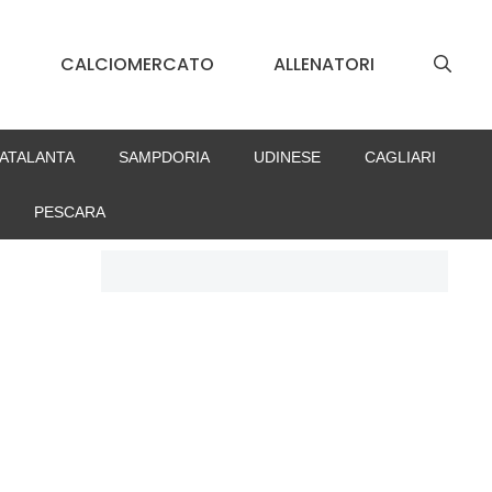
S
CALCIOMERCATO
ALLENATORI
ATALANTA
SAMPDORIA
UDINESE
CAGLIARI
PESCARA