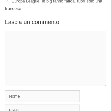
Europa League: le big fanno fatica, fuori solo una
francese
Lascia un commento
Commento
Nome
Email