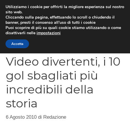
Vai
Utilizziamo i cookie per offrirti la migliore esperienza sul nostro
al
sito web.
MEN
Cliccando sulla pagina, effettuando lo scroll o chiudendo il
contenuto
banner, presti il consenso all’uso di tutti i cookie
Puoi scoprire di più su quali cookie stiamo utilizzando o come
disattivarli nelle
impostazioni
CATEGORIES
Accetta
Video divertenti, i 10
gol sbagliati più
incredibili della
storia
6 Agosto 2010
di
Redazione