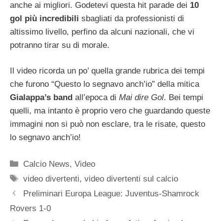
anche ai migliori. Godetevi questa hit parade dei
10
gol più incredibili
sbagliati da professionisti di
altissimo livello, perfino da alcuni nazionali, che vi
potranno tirar su di morale.
Il video ricorda un po’ quella grande rubrica dei tempi
che furono “Questo lo segnavo anch’io” della mitica
Gialappa’s band
all’epoca di
Mai dire Gol
. Bei tempi
quelli, ma intanto è proprio vero che guardando queste
immagini non si può non esclare, tra le risate, questo
lo segnavo anch’io!
Categorie
Calcio News
,
Video
Tag
video divertenti
,
video divertenti sul calcio
Preliminari Europa League: Juventus-Shamrock
Rovers 1-0