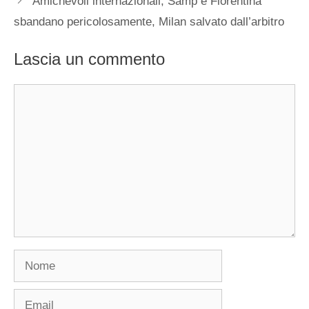
Amichevoli internazionali, Samp e Fiorentina
sbandano pericolosamente, Milan salvato dall’arbitro
Lascia un commento
Commento
Nome
Email