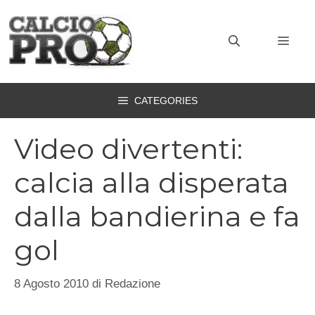
Vai
al
MEN
contenuto
CATEGORIES
Video divertenti:
calcia alla disperata
dalla bandierina e fa
gol
8 Agosto 2010
di
Redazione