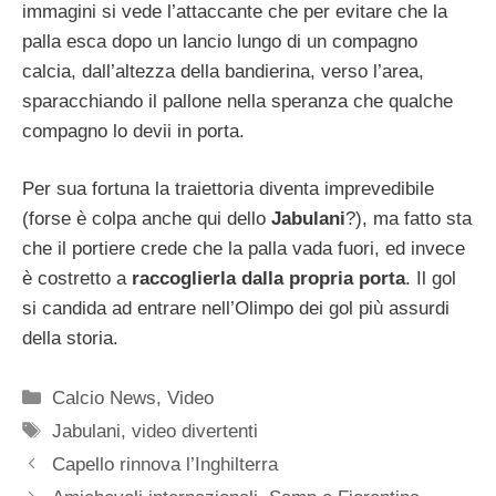
immagini si vede l’attaccante che per evitare che la
palla esca dopo un lancio lungo di un compagno
calcia, dall’altezza della bandierina, verso l’area,
sparacchiando il pallone nella speranza che qualche
compagno lo devii in porta.
Per sua fortuna la traiettoria diventa imprevedibile
(forse è colpa anche qui dello
Jabulani
?), ma fatto sta
che il portiere crede che la palla vada fuori, ed invece
è costretto a
raccoglierla dalla propria porta
. Il gol
si candida ad entrare nell’Olimpo dei gol più assurdi
della storia.
Categorie
Calcio News
,
Video
Tag
Jabulani
,
video divertenti
Capello rinnova l’Inghilterra