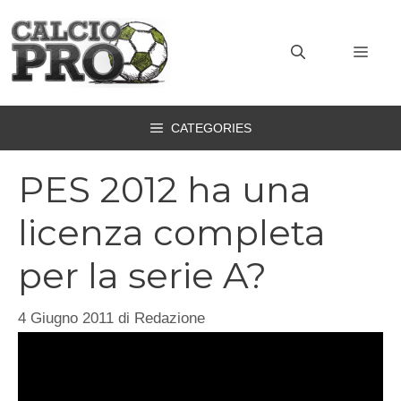
Vai
al
MEN
contenuto
CATEGORIES
PES 2012 ha una
licenza completa
per la serie A?
4 Giugno 2011
di
Redazione