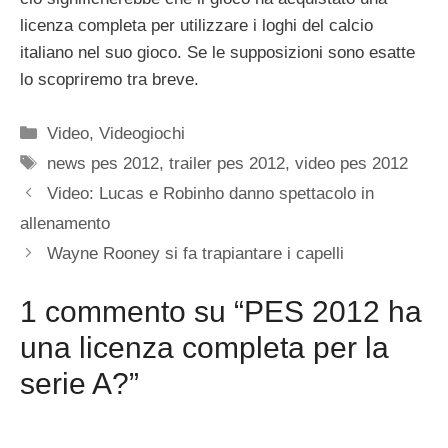
licenza completa per utilizzare i loghi del calcio
italiano nel suo gioco. Se le supposizioni sono esatte
lo scopriremo tra breve.
Categorie
Video
,
Videogiochi
Tag
news pes 2012
,
trailer pes 2012
,
video pes 2012
Video: Lucas e Robinho danno spettacolo in
allenamento
Wayne Rooney si fa trapiantare i capelli
1 commento su “PES 2012 ha
una licenza completa per la
serie A?”