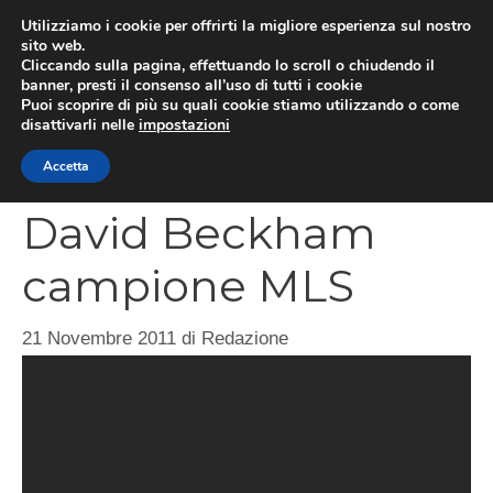
Vai
Utilizziamo i cookie per offrirti la migliore esperienza sul nostro
al
sito web.
MEN
Cliccando sulla pagina, effettuando lo scroll o chiudendo il
contenuto
banner, presti il consenso all’uso di tutti i cookie
Puoi scoprire di più su quali cookie stiamo utilizzando o come
disattivarli nelle
impostazioni
CATEGORIES
Accetta
David Beckham
campione MLS
21 Novembre 2011
di
Redazione