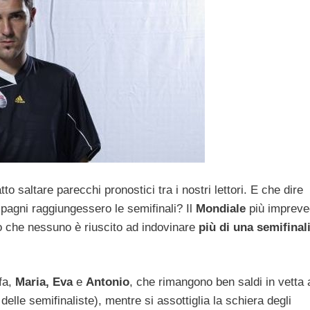
tto saltare parecchi pronostici tra i nostri lettori. E che dire
pagni raggiungessero le semifinali? Il
Mondiale
più impreve
dato che nessuno è riuscito ad indovinare
più di una semifinal
 fa,
Maria, Eva
e
Antonio
, che rimangono ben saldi in vetta 
elle semifinaliste), mentre si assottiglia la schiera degli