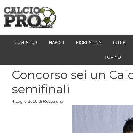
Vai
al
contenuto
JUVENTUS
NAPOLI
FIORENTINA
INTER
TORINO
Concorso sei un Calc
semifinali
4 Luglio 2010
di
Redazione