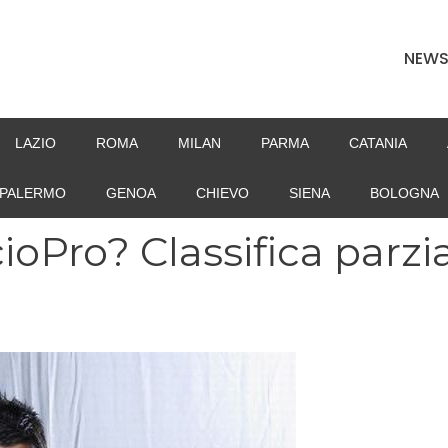
NEW
LAZIO
ROMA
MILAN
PARMA
CATANIA
PALERMO
GENOA
CHIEVO
SIENA
BOLOGNA
ioPro? Classifica parzi