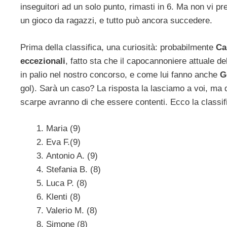
inseguitori ad un solo punto, rimasti in 6. Ma non vi p
un gioco da ragazzi, e tutto può ancora succedere.
Prima della classifica, una curiosità: probabilmente
Ca
eccezionali
, fatto sta che il capocannoniere attuale d
in palio nel nostro concorso, e come lui fanno anche
G
gol). Sarà un caso? La risposta la lasciamo a voi, ma d
scarpe avranno di che essere contenti. Ecco la classific
Maria (9)
Eva F.(9)
Antonio A. (9)
Stefania B. (8)
Luca P. (8)
Klenti (8)
Valerio M. (8)
Simone (8)