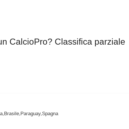
n CalcioPro? Classifica parziale
da,Brasile,Paraguay,Spagna