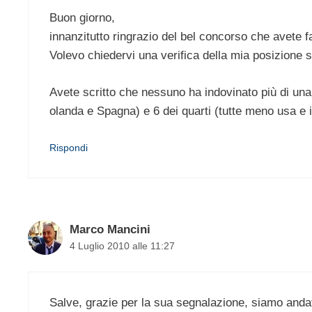
Buon giorno,
innanzitutto ringrazio del bel concorso che avete f
Volevo chiedervi una verifica della mia posizione s
Avete scritto che nessuno ha indovinato più di un
olanda e Spagna) e 6 dei quarti (tutte meno usa e i
Rispondi
Marco Mancini
4 Luglio 2010 alle 11:27
Salve, grazie per la sua segnalazione, siamo andat