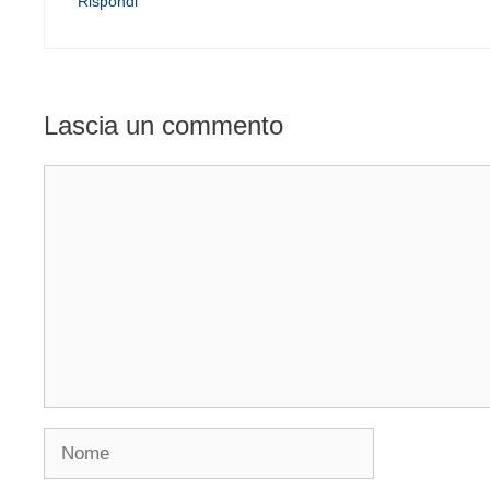
Rispondi
Lascia un commento
Commento
Nome