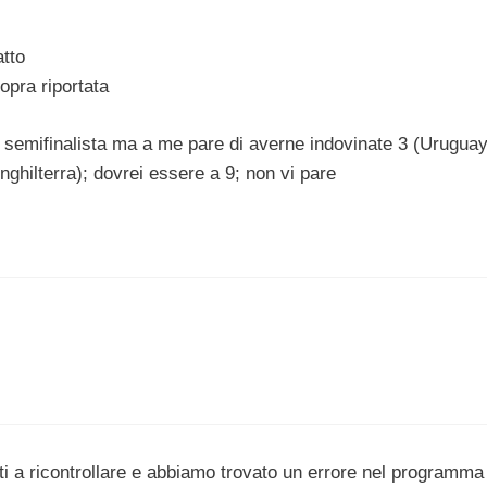
atto
opra riportata
a semifinalista ma a me pare di averne indovinate 3 (Uruguay
nghilterra); dovrei essere a 9; non vi pare
i a ricontrollare e abbiamo trovato un errore nel programma 