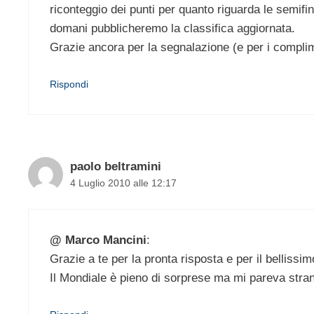
riconteggio dei punti per quanto riguarda le semif
domani pubblicheremo la classifica aggiornata.
Grazie ancora per la segnalazione (e per i complim
Rispondi
paolo beltramini
4 Luglio 2010 alle 12:17
@ Marco Mancini
:
Grazie a te per la pronta risposta e per il belliss
Il Mondiale è pieno di sorprese ma mi pareva stra