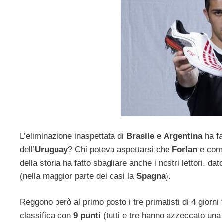
L’eliminazione inaspettata di
Brasile
e
Argentina
ha fa
dell’
Uruguay
? Chi poteva aspettarsi che
Forlan
e com
della storia ha fatto sbagliare anche i nostri lettori, 
(nella maggior parte dei casi la
Spagna
).
Reggono però al primo posto i tre primatisti di 4 giorni
classifica con
9 punti
(tutti e tre hanno azzeccato una d