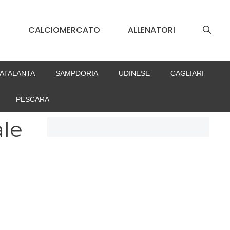
S
CALCIOMERCATO
ALLENATORI
ATALANTA
SAMPDORIA
UDINESE
CAGLIARI
PESCARA
ale