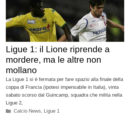
Ligue 1: il Lione riprende a
mordere, ma le altre non
mollano
La Ligue 1 si è fermata per fare spazio alla finale della
coppa di Francia (ipotesi impensabile in Italia), vinta
sabato scorso dal Guincamp, squadra che milita nella
Ligue 2,
Categorie
Calcio News
,
Ligue 1