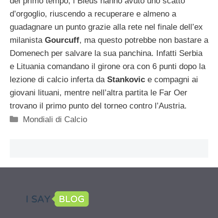
del primo tempo, i Bleus hanno avuto uno scatto
d’orgoglio, riuscendo a recuperare e almeno a
guadagnare un punto grazie alla rete nel finale dell’ex
milanista
Gourcuff
, ma questo potrebbe non bastare a
Domenech per salvare la sua panchina. Infatti Serbia
e Lituania comandano il girone ora con 6 punti dopo la
lezione di calcio inferta da
Stankovic
e compagni ai
giovani lituani, mentre nell’altra partita le Far Oer
trovano il primo punto del torneo contro l’Austria.
Categorie
Mondiali di Calcio