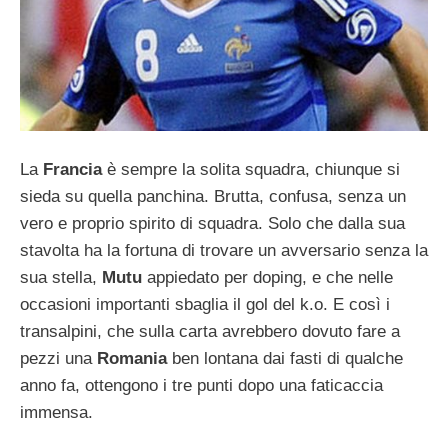
La
Francia
è sempre la solita squadra, chiunque si
sieda su quella panchina. Brutta, confusa, senza un
vero e proprio spirito di squadra. Solo che dalla sua
stavolta ha la fortuna di trovare un avversario senza la
sua stella,
Mutu
appiedato per doping, e che nelle
occasioni importanti sbaglia il gol del k.o. E così i
transalpini, che sulla carta avrebbero dovuto fare a
pezzi una
Romania
ben lontana dai fasti di qualche
anno fa, ottengono i tre punti dopo una faticaccia
immensa.