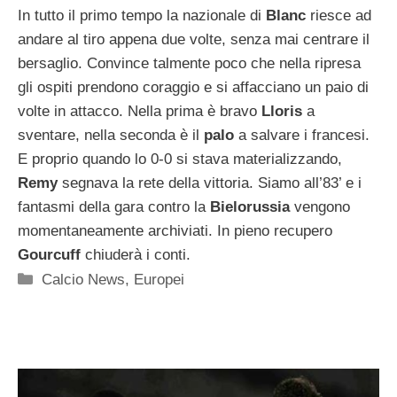
In tutto il primo tempo la nazionale di
Blanc
riesce ad
andare al tiro appena due volte, senza mai centrare il
bersaglio. Convince talmente poco che nella ripresa
gli ospiti prendono coraggio e si affacciano un paio di
volte in attacco. Nella prima è bravo
Lloris
a
sventare, nella seconda è il
palo
a salvare i francesi.
E proprio quando lo 0-0 si stava materializzando,
Remy
segnava la rete della vittoria. Siamo all’83’ e i
fantasmi della gara contro la
Bielorussia
vengono
momentaneamente archiviati. In pieno recupero
Gourcuff
chiuderà i conti.
Categorie
Calcio News
,
Europei