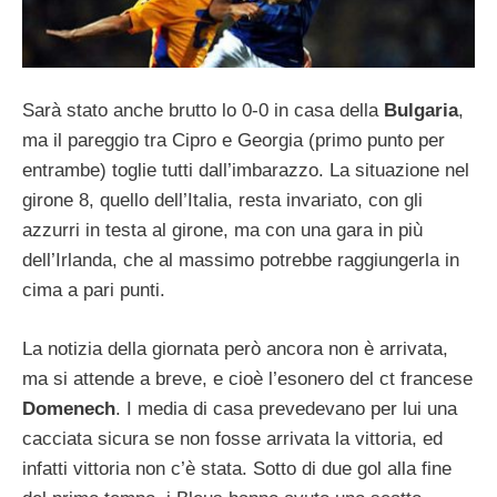
Sarà stato anche brutto lo 0-0 in casa della
Bulgaria
,
ma il pareggio tra Cipro e Georgia (primo punto per
entrambe) toglie tutti dall’imbarazzo. La situazione nel
girone 8, quello dell’Italia, resta invariato, con gli
azzurri in testa al girone, ma con una gara in più
dell’Irlanda, che al massimo potrebbe raggiungerla in
cima a pari punti.
La notizia della giornata però ancora non è arrivata,
ma si attende a breve, e cioè l’esonero del ct francese
Domenech
. I media di casa prevedevano per lui una
cacciata sicura se non fosse arrivata la vittoria, ed
infatti vittoria non c’è stata. Sotto di due gol alla fine