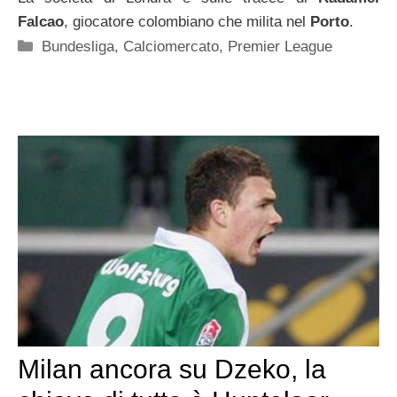
Falcao
, giocatore colombiano che milita nel
Porto
.
Categorie
Bundesliga
,
Calciomercato
,
Premier League
Milan ancora su Dzeko, la