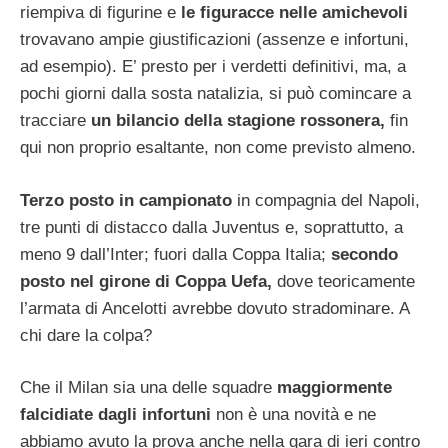
riempiva di figurine e
le figuracce nelle amichevoli
trovavano ampie giustificazioni (assenze e infortuni,
ad esempio). E’ presto per i verdetti definitivi, ma, a
pochi giorni dalla sosta natalizia, si può comincare a
tracciare
un bilancio della stagione rossonera,
fin
qui non proprio esaltante, non come previsto almeno.
Terzo posto in campionato
in compagnia del Napoli,
tre punti di distacco dalla Juventus e, soprattutto, a
meno 9 dall’Inter; fuori dalla Coppa Italia;
secondo
posto nel girone di Coppa Uefa,
dove teoricamente
l’armata di Ancelotti avrebbe dovuto stradominare. A
chi dare la colpa?
Che il Milan sia una delle squadre
maggiormente
falcidiate dagli infortuni
non è una novità e ne
abbiamo avuto la prova anche nella gara di ieri contro