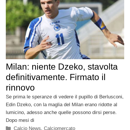
Milan: niente Dzeko, stavolta
definitivamente. Firmato il
rinnovo
Se prima le speranze di vedere il pupillo di Berlusconi,
Edin Dzeko, con la maglia del Milan erano ridotte al
lumicino, adesso anche quelle possono dirsi perse.
Dopo mesi di
Categorie
Calcio News
,
Calciomercato