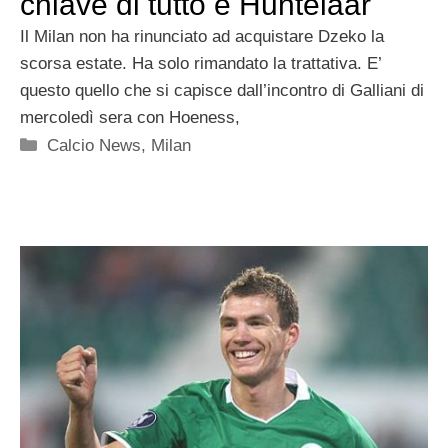
chiave di tutto è Huntelaar
Il Milan non ha rinunciato ad acquistare Dzeko la
scorsa estate. Ha solo rimandato la trattativa. E’
questo quello che si capisce dall’incontro di Galliani di
mercoledì sera con Hoeness,
Categorie
Calcio News
,
Milan