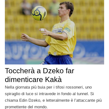
Toccherà a Dzeko far
dimenticare Kakà
Nella giornata più buia per i tifosi rossoneri, uno
spiraglio di luce si intravede in fondo al tunnel. Si
chiama Edin Dzeko, e letteralmente è l’attaccante più
promettente del mondo.