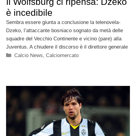
Il Wolfsburg ci ripensa: Dzeko
è incedibile
Sembra essere giunta a conclusione la telenovela-
Dzeko, l’attaccante bosniaco sognato da metà delle
squadre del Vecchio Continente e vicino (pare) alla
Juventus. A chiudere il discorso è il direttore generale
Categorie
Calcio News
,
Calciomercato