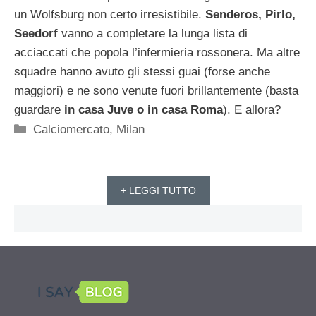
un Wolfsburg non certo irresistibile.
Senderos, Pirlo,
Seedorf
vanno a completare la lunga lista di
acciaccati che popola l’infermieria rossonera. Ma altre
squadre hanno avuto gli stessi guai (forse anche
maggiori) e ne sono venute fuori brillantemente (basta
guardare
in casa Juve o in casa Roma
). E allora?
Categorie
Calciomercato
,
Milan
+ LEGGI TUTTO