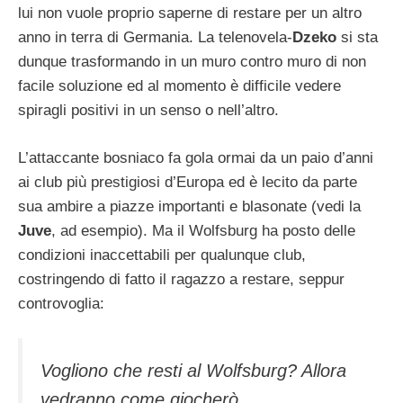
lui non vuole proprio saperne di restare per un altro
anno in terra di Germania. La telenovela-
Dzeko
si sta
dunque trasformando in un muro contro muro di non
facile soluzione ed al momento è difficile vedere
spiragli positivi in un senso o nell’altro.
L’attaccante bosniaco fa gola ormai da un paio d’anni
ai club più prestigiosi d’Europa ed è lecito da parte
sua ambire a piazze importanti e blasonate (vedi la
Juve
, ad esempio). Ma il Wolfsburg ha posto delle
condizioni inaccettabili per qualunque club,
costringendo di fatto il ragazzo a restare, seppur
controvoglia:
Vogliono che resti al Wolfsburg? Allora
vedranno come giocherò…