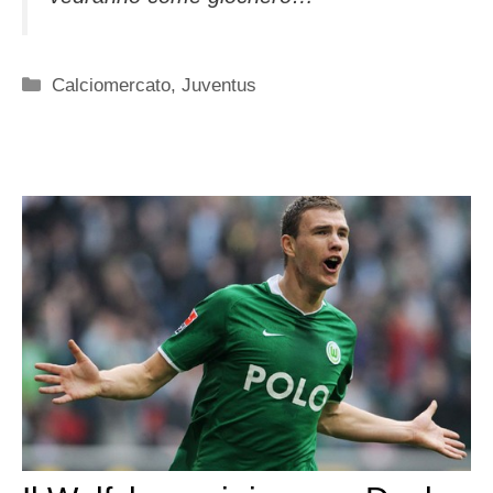
Categorie
Calciomercato
,
Juventus