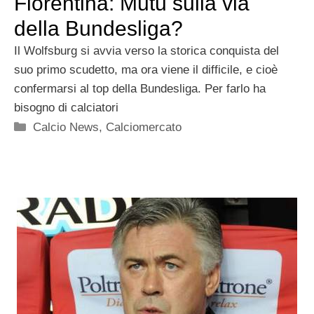
Fiorentina: Mutu sulla via
della Bundesliga?
Il Wolfsburg si avvia verso la storica conquista del
suo primo scudetto, ma ora viene il difficile, e cioè
confermarsi al top della Bundesliga. Per farlo ha
bisogno di calciatori
Categorie
Calcio News
,
Calciomercato