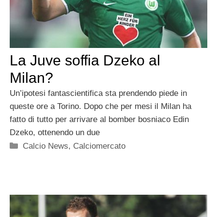
La Juve soffia Dzeko al
Milan?
Un’ipotesi fantascientifica sta prendendo piede in
queste ore a Torino. Dopo che per mesi il Milan ha
fatto di tutto per arrivare al bomber bosniaco Edin
Dzeko, ottenendo un due
Categorie
Calcio News
,
Calciomercato