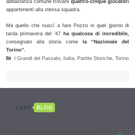
abbastanza comune trovare
quattro-cinque giocatori
appartenenti alla stessa squadra.
Ma quello che riuscì a fare Pozzo in quel giorno di
tarda primavera del ’47
ha qualcosa di incredibile,
consegnato alla storia come
la “Nazionale del
Torino”.
Categorie
I Grandi del Passato
,
Italia
,
Partite Storiche
,
Torino