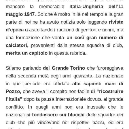
mancare la memorabile
Italia-Ungheria dell’11
maggio 1947.
So che è molto in là nel tempo e la gran
parte di noi ne ha avuto notizia solo leggendo
riviste
d’epoca
o ascoltando i racconti di genitori e nonni, ma
una formazione che vanta
un così gran numero di
calciatori,
provenienti dalla stessa squadra di club,
merita un capitolo
in questa rubrica.
Stiamo parlando
del Grande Torino
che furoreggiava
nella seconda metà degli anni quaranta. La nazionale
in quel periodo era affidata
alle sapienti mani di
Pozzo,
che aveva il compito non facile
di “ricostruire
l’Italia”
dopo la pausa internazionale dovuta al grande
conflitto. In quegli anni non era inusuale che le
nazionali
si fondassero sui blocchi
delle squadre dei
club che più vincevano nei rispettivi paesi, ed era