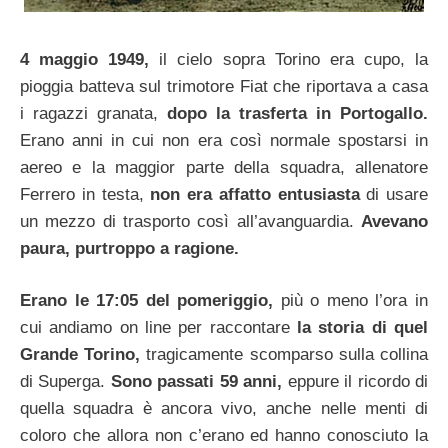
4 maggio 1949,
il cielo sopra Torino era cupo, la
pioggia batteva sul trimotore Fiat che riportava a casa
i ragazzi granata,
dopo la trasferta in Portogallo.
Erano anni in cui non era così normale spostarsi in
aereo e la maggior parte della squadra, allenatore
Ferrero in testa,
non era affatto entusiasta
di usare
un mezzo di trasporto così all’avanguardia.
Avevano
paura, purtroppo a ragione.
Erano le 17:05 del pomeriggio,
più o meno l’ora in
cui andiamo on line per raccontare
la storia di quel
Grande Torino,
tragicamente scomparso sulla collina
di Superga.
Sono passati 59 anni,
eppure il ricordo di
quella squadra è ancora vivo, anche nelle menti di
coloro che allora non c’erano ed hanno conosciuto la