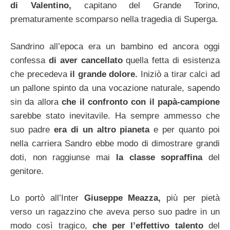
di Valentino,
capitano del Grande Torino,
prematuramente scomparso nella tragedia di Superga.
Sandrino all’epoca era un bambino ed ancora oggi
confessa
di aver cancellato
quella fetta di esistenza
che precedeva
il grande dolore.
Iniziò a tirar calci ad
un pallone spinto da una vocazione naturale, sapendo
sin da allora
che il confronto con il papà-campione
sarebbe stato inevitavile. Ha sempre ammesso che
suo padre
era di un altro pianeta
e per quanto poi
nella carriera Sandro ebbe modo di dimostrare grandi
doti, non raggiunse mai
la classe sopraffina
del
genitore.
Lo portò all’Inter
Giuseppe Meazza,
più per pietà
verso un ragazzino che aveva perso suo padre in un
modo così tragico,
che per l’effettivo talento
del