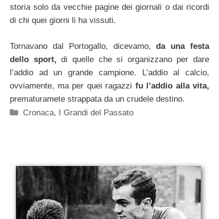
storia solo da vecchie pagine dei giornali o dai ricordi
di chi quei giorni li ha vissuti.
Tornavano dal Portogallo, dicevamo,
da una festa
dello sport,
di quelle che si organizzano per dare
l’addio ad un grande campione. L’addio al calcio,
ovviamente, ma per quei ragazzi
fu l’addio alla vita,
prematuramete strappata da un crudele destino.
Categorie
Cronaca
,
I Grandi del Passato