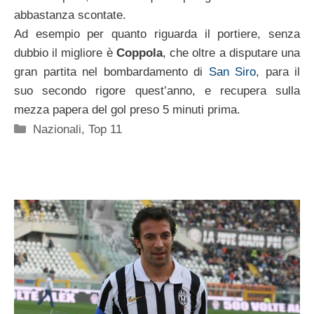
abbastanza scontate.
Ad esempio per quanto riguarda il portiere, senza
dubbio il migliore è
Coppola
, che oltre a disputare una
gran partita nel bombardamento di
San Siro
, para il
suo secondo rigore quest’anno, e recupera sulla
mezza papera del gol preso 5 minuti prima.
Categorie
Nazionali
,
Top 11