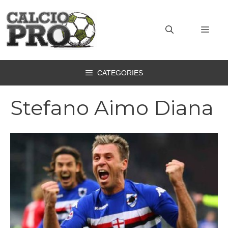
Vai
al
MEN
contenuto
CATEGORIES
Stefano Aimo Diana