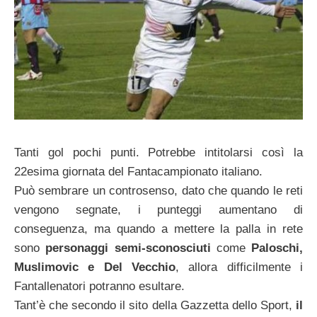
Tanti gol pochi punti. Potrebbe intitolarsi così la
22esima giornata del Fantacampionato italiano.
Può sembrare un controsenso, dato che quando le reti
vengono segnate, i punteggi aumentano di
conseguenza, ma quando a mettere la palla in rete
sono
personaggi semi-sconosciuti
come
Paloschi,
Muslimovic e Del Vecchio
, allora difficilmente i
Fantallenatori potranno esultare.
Tant’è che secondo il sito della Gazzetta dello Sport,
il