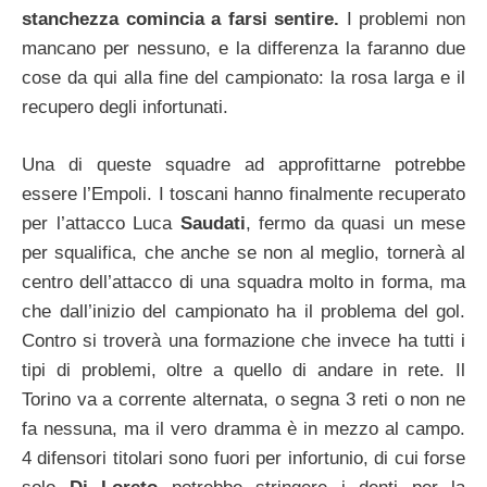
stanchezza comincia a farsi sentire.
I problemi non
mancano per nessuno, e la differenza la faranno due
cose da qui alla fine del campionato: la rosa larga e il
recupero degli infortunati.
Una di queste squadre ad approfittarne potrebbe
essere l’Empoli. I toscani hanno finalmente recuperato
per l’attacco Luca
Saudati
, fermo da quasi un mese
per squalifica, che anche se non al meglio, tornerà al
centro dell’attacco di una squadra molto in forma, ma
che dall’inizio del campionato ha il problema del gol.
Contro si troverà una formazione che invece ha tutti i
tipi di problemi, oltre a quello di andare in rete. Il
Torino va a corrente alternata, o segna 3 reti o non ne
fa nessuna, ma il vero dramma è in mezzo al campo.
4 difensori titolari sono fuori per infortunio, di cui forse