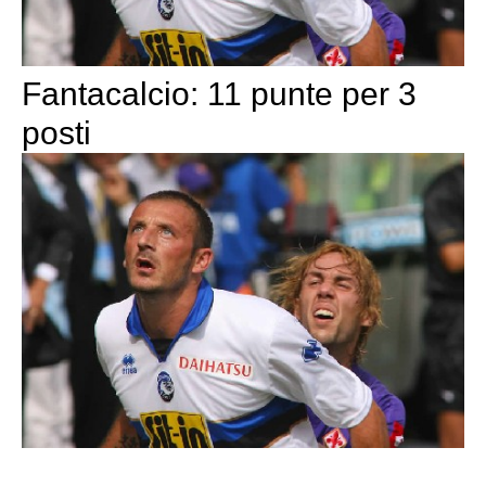
Fantacalcio: 11 punte per 3
posti