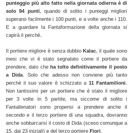
punteggio più alto fatto nella giornata odierna è di
solo 94 punti
, quando di solito i punteggi migliori
superano facilmente i 100 punti, e a volte anche i 110.
E a guardare la Fantaformazione della giornata si
capirà il perchè.
Il portiere migliore è senza dubbio
Kalac
, il quale sono
mesi che vi è stato segnalato come il portiere da
prendere, dato che
ha tolto definitivamente il posto
a Dida
. Solo che adesso non conviene più tanto
perchè il suo valore è schizzato a
11 Fantamilioni
.
Non tantissimi per un portiere che è stato il migliore
per 3 volte in 5 partite, ma siccome di solito i
Fantallenatori sono propensi a prendere anche il
secondo e il terzo portiere di una squadra, dovranno
anche sobbarcarsi il costo di Dida (sceso comunque a
15, dai 23 iniziali) e del terzo portiere
Fiori
.