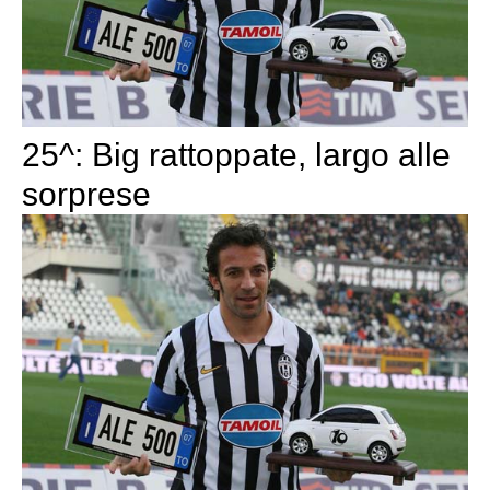
25^: Big rattoppate, largo alle
sorprese