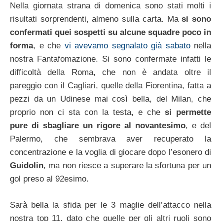
Nella giornata strana di domenica sono stati molti i
risultati sorprendenti, almeno sulla carta. Ma
si sono
confermati quei sospetti su alcune squadre poco in
forma
, e che
vi avevamo segnalato già sabato
nella
nostra Fantafomazione. Si sono confermate infatti le
difficoltà della Roma, che non è andata oltre il
pareggio con il Cagliari, quelle della Fiorentina, fatta a
pezzi da un Udinese mai così bella, del Milan, che
proprio non ci sta con la testa, e che
si permette
pure di sbagliare un rigore al novantesimo
, e del
Palermo, che sembrava aver recuperato la
concentrazione e la voglia di giocare dopo l’esonero di
Guidolin
, ma non riesce a superare la sfortuna per un
gol preso al 92esimo.
Sarà bella la sfida per le 3 maglie dell’attacco nella
nostra top 11, dato che quelle per gli altri ruoli sono