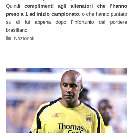
Quindi
complimenti agli allenatori che l’hanno
preso a 1 ad inizio campionato
, o che hanno puntato
su di lui appena dopo l’infortunio del portiere
brasiliano.
Categorie
Nazionali