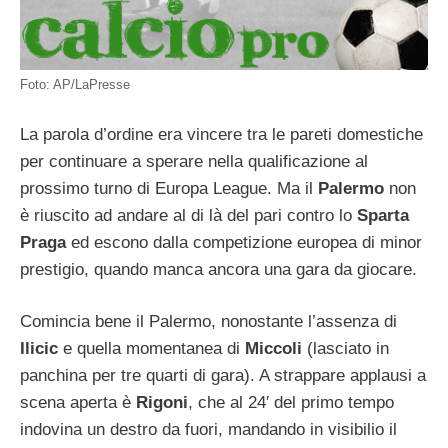
Foto: AP/LaPresse
La parola d’ordine era vincere tra le pareti domestiche
per continuare a sperare nella qualificazione al
prossimo turno di Europa League. Ma il
Palermo
non
è riuscito ad andare al di là del pari contro lo
Sparta
Praga
ed escono dalla competizione europea di minor
prestigio, quando manca ancora una gara da giocare.
Comincia bene il Palermo, nonostante l’assenza di
Ilicic
e quella momentanea di
Miccoli
(lasciato in
panchina per tre quarti di gara). A strappare applausi a
scena aperta è
Rigoni
, che al 24′ del primo tempo
indovina un destro da fuori, mandando in visibilio il