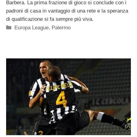
Barbera. La prima frazione di gioco si conclude con i
padroni di casa in vantaggio di una rete e la speranza
di qualificazione si fa sempre più viva.
Categorie
Europa League
,
Palermo