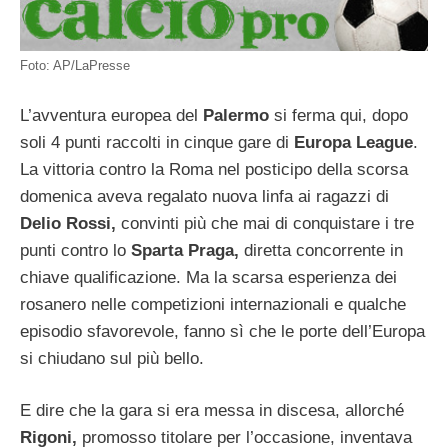
Foto: AP/LaPresse
L’avventura europea del
Palermo
si ferma qui, dopo
soli 4 punti raccolti in cinque gare di
Europa League
.
La vittoria contro la Roma nel posticipo della scorsa
domenica aveva regalato nuova linfa ai ragazzi di
Delio Rossi,
convinti più che mai di conquistare i tre
punti contro lo
Sparta Praga,
diretta concorrente in
chiave qualificazione. Ma la scarsa esperienza dei
rosanero nelle competizioni internazionali e qualche
episodio sfavorevole, fanno sì che le porte dell’Europa
si chiudano sul più bello.
E dire che la gara si era messa in discesa, allorché
Rigoni,
promosso titolare per l’occasione, inventava