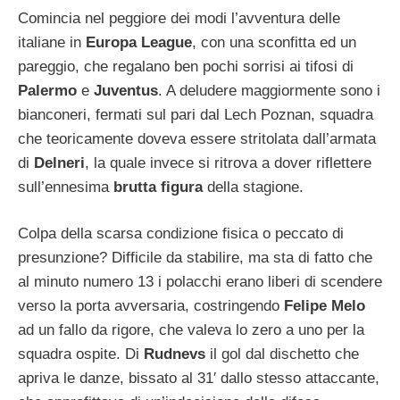
Comincia nel peggiore dei modi l’avventura delle
italiane in
Europa League
, con una sconfitta ed un
pareggio, che regalano ben pochi sorrisi ai tifosi di
Palermo
e
Juventus
. A deludere maggiormente sono i
bianconeri, fermati sul pari dal Lech Poznan, squadra
che teoricamente doveva essere stritolata dall’armata
di
Delneri
, la quale invece si ritrova a dover riflettere
sull’ennesima
brutta figura
della stagione.
Colpa della scarsa condizione fisica o peccato di
presunzione? Difficile da stabilire, ma sta di fatto che
al minuto numero 13 i polacchi erano liberi di scendere
verso la porta avversaria, costringendo
Felipe Melo
ad un fallo da rigore, che valeva lo zero a uno per la
squadra ospite. Di
Rudnevs
il gol dal dischetto che
apriva le danze, bissato al 31′ dallo stesso attaccante,