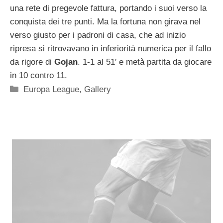
una rete di pregevole fattura, portando i suoi verso la
conquista dei tre punti. Ma la fortuna non girava nel
verso giusto per i padroni di casa, che ad inizio
ripresa si ritrovavano in inferiorità numerica per il fallo
da rigore di
Gojan
. 1-1 al 51′ e metà partita da giocare
in 10 contro 11.
Categorie
Europa League
,
Gallery