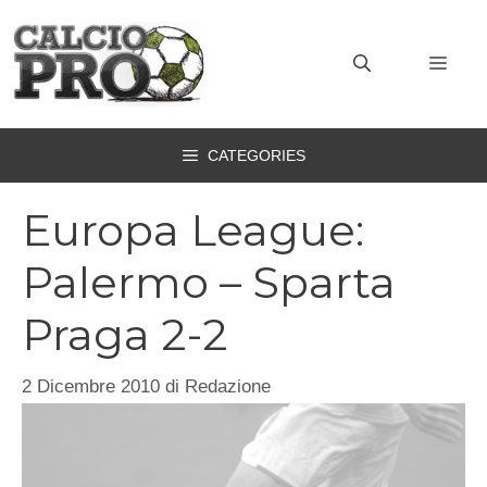
Vai
al
MEN
contenuto
CATEGORIES
Europa League:
Palermo – Sparta
Praga 2-2
2 Dicembre 2010
di
Redazione