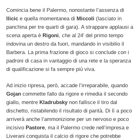
Comincia bene il Palermo, nonostante l’assenza di
Ilicic
e quella momentanea di
Miccoli
(lasciato in
panchina per tre quarti di gara). A strappare applausi a
scena aperta è
Rigoni
, che al 24′ del primo tempo
indovina un destro da fuori, mandando in visibilio il
Barbera. La prima frazione di gioco si conclude con i
padroni di casa in vantaggio di una rete e la speranza
di qualificazione si fa sempre più viva.
Ad inizio ripresa, però, accade l’irreparabile, quando
Gojan
commette fallo da rigore e rimedia il secondo
giallo, mentre
Kladrubsky
non fallisce il tiro dal
dischetto, ristabilendo il risultato di parità. Di lì a poco
arriverà anche l’ammonizione per un nervoso e poco
incisivo
Pastore
, ma il Palermo crede nell’impresa e
Liverani conquista il calcio di rigore che potrebbe