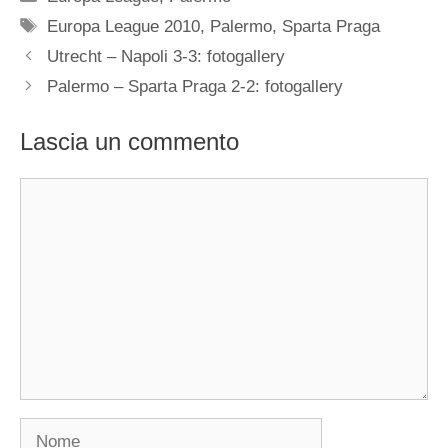
Tag
Europa League 2010
,
Palermo
,
Sparta Praga
Utrecht – Napoli 3-3: fotogallery
Palermo – Sparta Praga 2-2: fotogallery
Lascia un commento
Commento
Nome