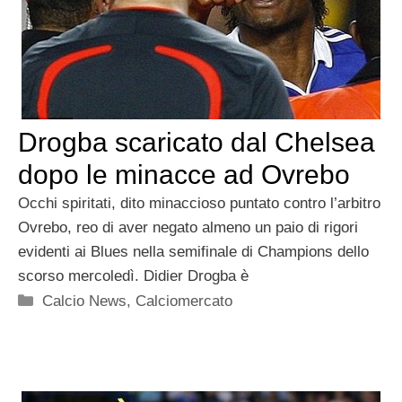
Drogba scaricato dal Chelsea
dopo le minacce ad Ovrebo
Occhi spiritati, dito minaccioso puntato contro l’arbitro
Ovrebo, reo di aver negato almeno un paio di rigori
evidenti ai Blues nella semifinale di Champions dello
scorso mercoledì. Didier Drogba è
Categorie
Calcio News
,
Calciomercato