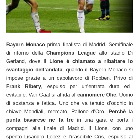
Bayern Monaco
prima finalista di Madrid. Semifinale
di ritorno della
Champions League
allo stadio Di
Gerland, dove il
Lione è chiamato a ribaltare lo
svantaggio dell’andata
, quando il Bayern Monaco si
impose grazie a un capolavoro di Robben. Privo di
Frank Ribery
, espulso per un’entrata dura ed
evitabile, Van Gaal si affida al
cannoniere Olic
. Uomo
di sostanza e fatica. Uno che va tenuto d’occhio in
chiave Mondiali, mercato, Pallone d’Oro.
Perchè la
punta bavarese ne fa tre
in una gara e porta i
compagni alla finale di Madrid. Il Lione, con uno
spento Lisandro Lopez e l’irascibile Cris, espulso al