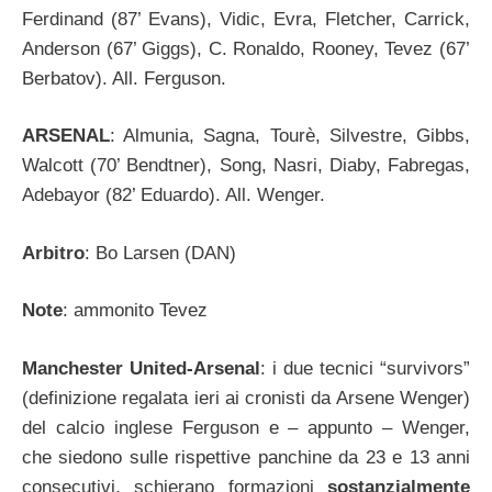
Ferdinand (87’ Evans), Vidic, Evra, Fletcher, Carrick,
Anderson (67’ Giggs), C. Ronaldo, Rooney, Tevez (67’
Berbatov). All. Ferguson.
ARSENAL
: Almunia, Sagna, Tourè, Silvestre, Gibbs,
Walcott (70’ Bendtner), Song, Nasri, Diaby, Fabregas,
Adebayor (82’ Eduardo). All. Wenger.
Arbitro
: Bo Larsen (DAN)
Note
: ammonito Tevez
Manchester United-Arsenal
: i due tecnici “survivors”
(definizione regalata ieri ai cronisti da Arsene Wenger)
del calcio inglese Ferguson e – appunto – Wenger,
che siedono sulle rispettive panchine da 23 e 13 anni
consecutivi, schierano formazioni
sostanzialmente