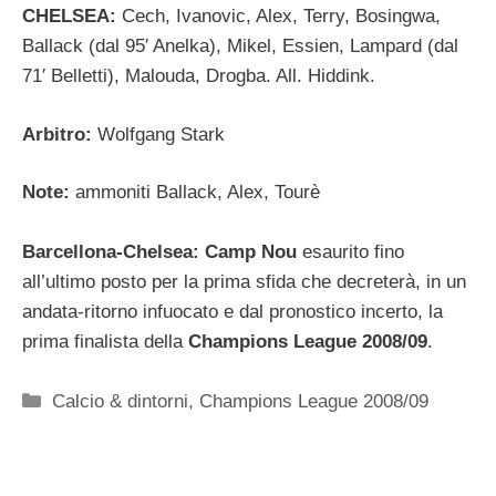
CHELSEA:
Cech, Ivanovic, Alex, Terry, Bosingwa,
Ballack (dal 95′ Anelka), Mikel, Essien, Lampard (dal
71′ Belletti), Malouda, Drogba. All. Hiddink.
Arbitro:
Wolfgang Stark
Note:
ammoniti Ballack, Alex, Tourè
Barcellona-Chelsea: Camp Nou
esaurito fino
all’ultimo posto per la prima sfida che decreterà, in un
andata-ritorno infuocato e dal pronostico incerto, la
prima finalista della
Champions League 2008/09
.
Categorie
Calcio & dintorni
,
Champions League 2008/09