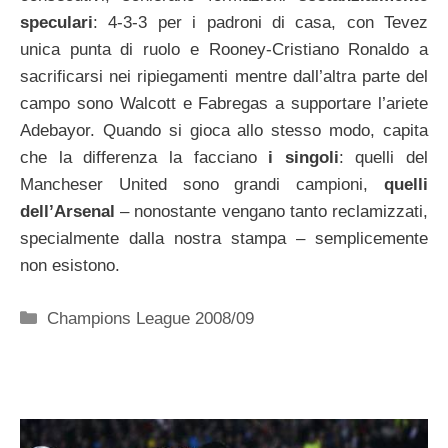
speculari
: 4-3-3 per i padroni di casa, con Tevez
unica punta di ruolo e Rooney-Cristiano Ronaldo a
sacrificarsi nei ripiegamenti mentre dall’altra parte del
campo sono Walcott e Fabregas a supportare l’ariete
Adebayor. Quando si gioca allo stesso modo, capita
che la differenza la facciano
i singoli
: quelli del
Mancheser United sono grandi campioni,
quelli
dell’Arsenal
– nonostante vengano tanto reclamizzati,
specialmente dalla nostra stampa – semplicemente
non esistono.
Categorie
Champions League 2008/09