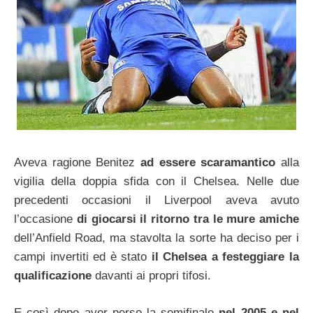
Aveva ragione Benitez
ad essere scaramantico
alla
vigilia della doppia sfida con il Chelsea. Nelle due
precedenti occasioni il Liverpool aveva avuto
l’occasione
di giocarsi il ritorno tra le mure amiche
dell’Anfield Road, ma stavolta la sorte ha deciso per i
campi invertiti ed è stato
il Chelsea a festeggiare la
qualificazione
davanti ai propri tifosi.
E così dopo aver perso la semifinale
nel 2005 e nel