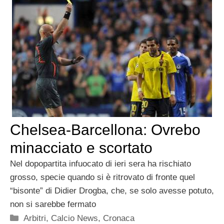
Chelsea-Barcellona: Ovrebo
minacciato e scortato
Nel dopopartita infuocato di ieri sera ha rischiato
grosso, specie quando si è ritrovato di fronte quel
“bisonte” di Didier Drogba, che, se solo avesse potuto,
non si sarebbe fermato
Categorie
Arbitri
,
Calcio News
,
Cronaca