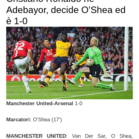
Adebayor, decide O’Shea ed
è 1-0
Manchester United-Arsenal
1-0
Marcatori
: O’Shea (17’)
MANCHESTER UNITED
: Van Der Sar, O Shea,