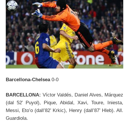
Barcellona-Chelsea
0-0
BARCELLONA:
Víctor Valdés, Daniel Alves, Márquez
(dal 52′ Puyol), Pique, Abidal, Xavi, Toure, Iniesta,
Messi, Eto’o (dall’82’ Krkic), Henry (dall’87’ Hleb). All.
Guardiola.