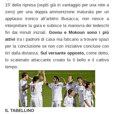
15′ della ripresa (ospiti già in vantaggio per una rete a
zero) per una doppia ammonizione maturata per un
applauso ironico all’arbitro Busacca, non riesce a
interpretare la gara e subisce la manovra dei tedeschi
fin dai minuti iniziali.
Govou e Mokoun sono i più
attivi
tra i padroni di casa ma faticano a trovare spazi
per la conclusione se non con iniziative concluse con
tiri dalla distanza.
Sul versante opposto,
come detto,
lo scatenato attaccante croato fa il bello e il cattivo
tempo.
IL TABELLINO