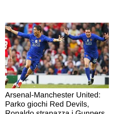
Arsenal-Manchester United:
Parko giochi Red Devils,
Ronaldo strapazza i Gunners