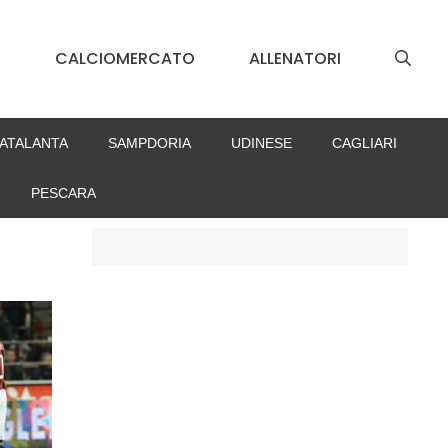
S
CALCIOMERCATO
ALLENATORI
ATALANTA
SAMPDORIA
UDINESE
CAGLIARI
PESCARA