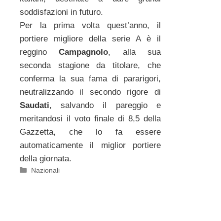
soddisfazioni in futuro.
Per la prima volta quest’anno, il
portiere migliore della serie A è il
reggino
Campagnolo
, alla sua
seconda stagione da titolare, che
conferma la sua fama di pararigori,
neutralizzando il secondo rigore di
Saudati
, salvando il pareggio e
meritandosi il voto finale di 8,5 della
Gazzetta, che lo fa essere
automaticamente il miglior portiere
della giornata.
Categorie
Nazionali