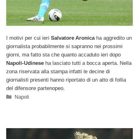
I motivi per cui ieri
Salvatore Aronica
ha aggredito un
giornalista probabilmente si sapranno nei prossimi
giorni, ma fatto sta che quanto accaduto ieri dopo
Napoli-Udinese
ha lasciato tutti a bocca aperta. Nella
zona riservata alla stampa infatti le decine di
giornalisti presenti hanno riportato di un atto di follia
del difensore partenopeo.
Categorie
Napoli