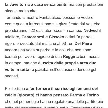
la Juve torna a casa senza punti
, ma con prestazioni
singole molto alte.
Tornando al nostro Fantacalcio, possiamo vedere
come questa introduzione sia giustificata dai voti che
prenderanno i 22 calciatori scesi in campo.
Nedved
il
migliore,
Camoranesi
e
Sissoko
ottimi (a parte il
rigore provocato dal maliano al 93′, un
Del Piero
ancora una volta superbo e in gol, che non sono
bastati per avere ragione di una
Reggina
ben messa
in campo, ma che è
uscita dalla propria area due
volte in tutta la partita
, nell’occasione dei due gol
segnati.
Per fortuna
a far tornare il sorriso agli amanti del
calcio (giocato) ci hanno pensato Parma e Torino
che nel pomeriggio hanno regalato una delle partite più