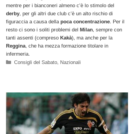
mentre per i bianconeri almeno c’è lo stimolo del
derby
, per gli altri due club c’è un alto rischio di
figuraccia a causa della
poca concentrazione
. Per il
resto ci sono i soliti problemi del
Milan
, sempre con
tanti assenti (compreso
Kakà
), ma anche per la
Reggina
, che ha mezza formazione titolare in
infermeria.
Categorie
Consigli del Sabato
,
Nazionali