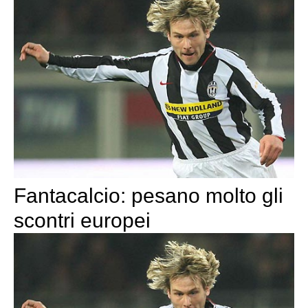
Fantacalcio: pesano molto gli
scontri europei