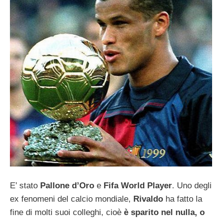
E’ stato
Pallone d’Oro
e
Fifa World Player
. Uno degli
ex fenomeni del calcio mondiale,
Rivaldo
ha fatto la
fine di molti suoi colleghi, cioè
è sparito nel nulla, o