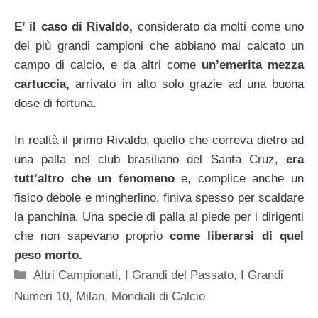
E’ il caso di Rivaldo,
considerato da molti come uno
dei più grandi campioni che abbiano mai calcato un
campo di calcio, e da altri come
un’emerita mezza
cartuccia,
arrivato in alto solo grazie ad una buona
dose di fortuna.
In realtà il primo Rivaldo, quello che correva dietro ad
una palla nel club brasiliano del Santa Cruz,
era
tutt’altro che un fenomeno
e, complice anche un
fisico debole e mingherlino, finiva spesso per scaldare
la panchina. Una specie di palla al piede per i dirigenti
che non sapevano proprio
come liberarsi di quel
peso morto.
Categorie
Altri Campionati
,
I Grandi del Passato
,
I Grandi
Numeri 10
,
Milan
,
Mondiali di Calcio