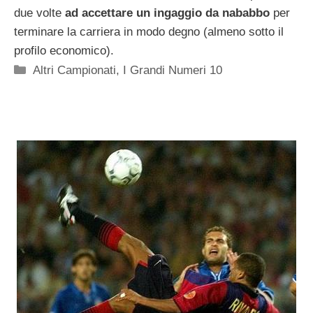
due volte
ad accettare un ingaggio da nababbo
per
terminare la carriera in modo degno (almeno sotto il
profilo economico).
Categorie
Altri Campionati
,
I Grandi Numeri 10