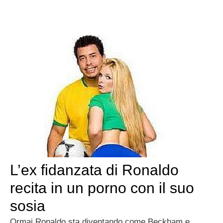
L’ex fidanzata di Ronaldo
recita in un porno con il suo
sosia
Ormai Ronaldo sta diventando come Beckham e