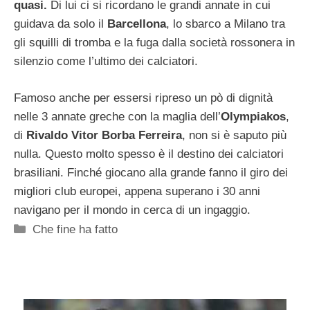
quasi.
Di lui ci si ricordano le grandi annate in cui
guidava da solo il
Barcellona
, lo sbarco a Milano tra
gli squilli di tromba e la fuga dalla società rossonera in
silenzio come l’ultimo dei calciatori.
Famoso anche per essersi ripreso un pò di dignità
nelle 3 annate greche con la maglia dell’
Olympiakos
,
di
Rivaldo Vitor Borba Ferreira
, non si è saputo più
nulla. Questo molto spesso è il destino dei calciatori
brasiliani. Finché giocano alla grande fanno il giro dei
migliori club europei, appena superano i 30 anni
navigano per il mondo in cerca di un ingaggio.
Categorie
Che fine ha fatto