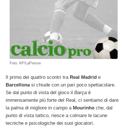
Foto: AP/LaPresse
Il primo dei quattro scontri tra
Real Madrid
e
Barcellona
si chiude con un pari poco spettacolare.
Se dal punto di vista del gioco il
Barça
è
immensamente più forte del Real, ci sentiamo di dare
la palma di migliore in campo a
Mourinho
che, dal
punto di vista tattico, riesce a colmare le lacune
tecniche e psicologiche dei suoi giocatori.