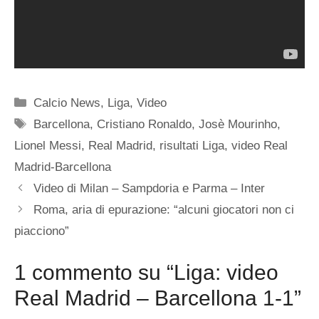
Categorie
Calcio News
,
Liga
,
Video
Tag
Barcellona
,
Cristiano Ronaldo
,
Josè Mourinho
,
Lionel Messi
,
Real Madrid
,
risultati Liga
,
video Real
Madrid-Barcellona
Video di Milan – Sampdoria e Parma – Inter
Roma, aria di epurazione: “alcuni giocatori non ci
piacciono”
1 commento su “Liga: video
Real Madrid – Barcellona 1-1”