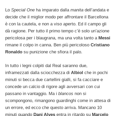
Lo
Special One
ha imparato dalla
manita
dell’andata e
decide che il miglior modo per affrontare il Barcellona
è con la cautela, e non a viso aperto. Ed il campo gli
dà ragione. Per tutto il primo tempo c’è solo un’azione
pericolosa per i blaugrana, ma una volta tanto a
Messi
rimane il colpo in canna. Ben più pericoloso
Cristiano
Ronaldo
su punizione che sfiora il palo.
In tutto i legni colpiti dal Real saranno due,
inframezzati dalla sciocchezza di
Albiol
che in pochi
minuti si becca due cartellini gialli, si fa cacciare e
concede un calcio di rigore agli avversari con cui
passano in vantaggio. Ma i
blancos
non si
scompongono, rimangono guardinghi come in attesa di
un errore, ed ecco che questo arriva. Mancano 10
minuti quando
Dani Alves
entra in ritardo su
Marcelo