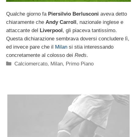
Qualche giorno fa
Piersilvio Berlusconi
aveva detto
chiaramente che
Andy Carroll
, nazionale inglese e
attaccante del
Liverpool
, gli piaceva tantissimo.
Questa dichiarazione sembrava doversi concludere lì,
ed invece pare che il
Milan
si stia interessando
concretamente al colosso dei
Reds
.
Categorie
Calciomercato
,
Milan
,
Primo Piano