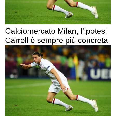
Calciomercato Milan, l’ipotesi
Carroll è sempre più concreta