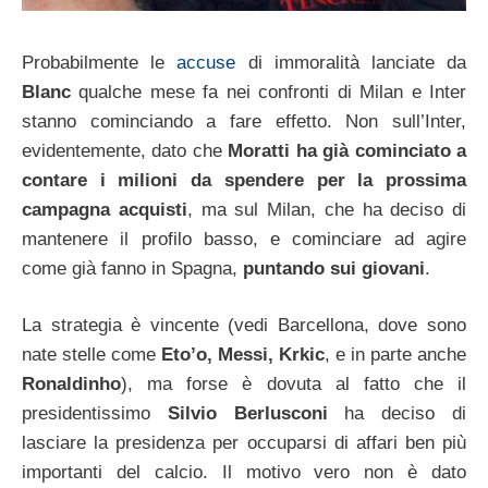
Probabilmente le
accuse
di immoralità lanciate da
Blanc
qualche mese fa nei confronti di Milan e Inter
stanno cominciando a fare effetto. Non sull’Inter,
evidentemente, dato che
Moratti ha già cominciato a
contare i milioni da spendere per la prossima
campagna acquisti
, ma sul Milan, che ha deciso di
mantenere il profilo basso, e cominciare ad agire
come già fanno in Spagna,
puntando sui giovani
.
La strategia è vincente (vedi Barcellona, dove sono
nate stelle come
Eto’o, Messi, Krkic
, e in parte anche
Ronaldinho
), ma forse è dovuta al fatto che il
presidentissimo
Silvio Berlusconi
ha deciso di
lasciare la presidenza per occuparsi di affari ben più
importanti del calcio. Il motivo vero non è dato