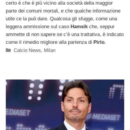
certo è che è più vicino alla società della maggior
parte dei comuni mortali, e che qualche informazione
utile ce la può dare. Qualcosa gli sfugge, come una
leggera ammissione sul caso
Hamsik
che, seppur
ammette di non sapere se c’è una trattativa, è indicato
come il rimedio migliore alla partenza di
Pirlo
.
Categorie
Calcio News
,
Milan