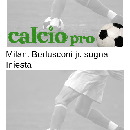
Milan: Berlusconi jr. sogna
Iniesta