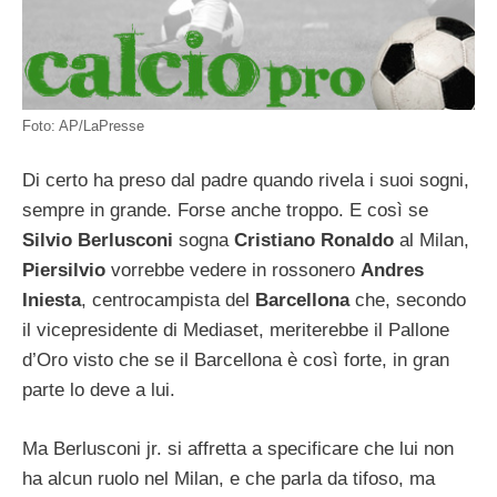
Foto: AP/LaPresse
Di certo ha preso dal padre quando rivela i suoi sogni,
sempre in grande. Forse anche troppo. E così se
Silvio Berlusconi
sogna
Cristiano Ronaldo
al Milan,
Piersilvio
vorrebbe vedere in rossonero
Andres
Iniesta
, centrocampista del
Barcellona
che, secondo
il vicepresidente di Mediaset, meriterebbe il Pallone
d’Oro visto che se il Barcellona è così forte, in gran
parte lo deve a lui.
Ma Berlusconi jr. si affretta a specificare che lui non
ha alcun ruolo nel Milan, e che parla da tifoso, ma