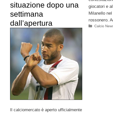
situazione dopo una
giocatori e al
settimana
Milanello nel 
rossonero. A
dall’apertura
Categorie
Calcio New
Il calciomercato è aperto ufficialmente