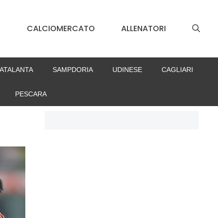
S
CALCIOMERCATO
ALLENATORI
ATALANTA
SAMPDORIA
UDINESE
CAGLIARI
PESCARA