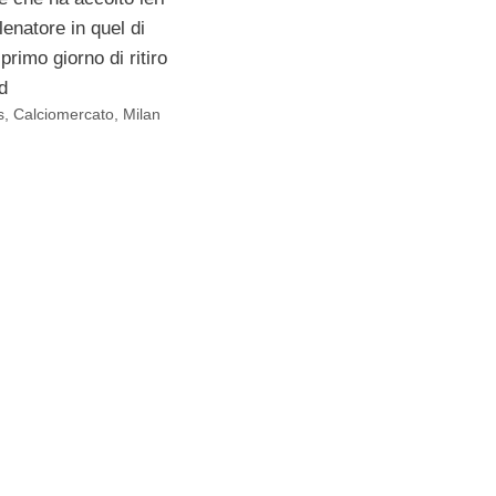
lenatore in quel di
primo giorno di ritiro
d
s
,
Calciomercato
,
Milan