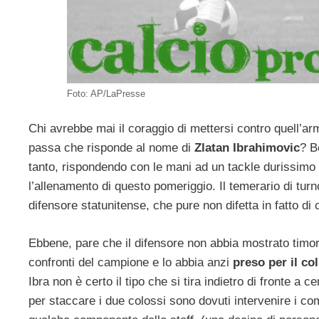
Foto: AP/LaPresse
Chi avrebbe mai il coraggio di mettersi contro quell’ar
passa che risponde al nome di
Zlatan Ibrahimovic
? B
tanto, rispondendo con le mani ad un tackle durissimo
l’allenamento di questo pomeriggio. Il temerario di tur
difensore statunitense, che pure non difetta in fatto di c
Ebbene, pare che il difensore non abbia mostrato timori
confronti del campione e lo abbia anzi
preso per il co
Ibra non è certo il tipo che si tira indietro di fronte a c
per staccare i due colossi sono dovuti intervenire i c