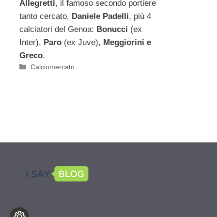
Allegretti
, il famoso secondo portiere
tanto cercato,
Daniele Padelli
, più 4
calciatori del Genoa:
Bonucci
(ex
Inter),
Paro
(ex Juve),
Meggiorini e
Greco
.
Categorie
Calciomercato