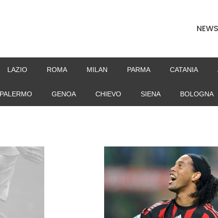
NEW
LAZIO
ROMA
MILAN
PARMA
CATANIA
PALERMO
GENOA
CHIEVO
SIENA
BOLOGNA