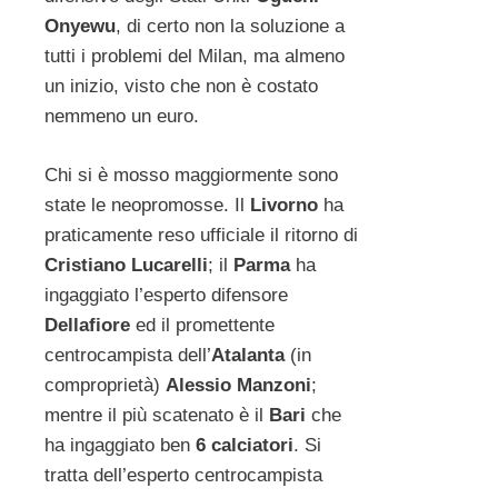
Onyewu
, di certo non la soluzione a
tutti i problemi del Milan, ma almeno
un inizio, visto che non è costato
nemmeno un euro.
Chi si è mosso maggiormente sono
state le neopromosse. Il
Livorno
ha
praticamente reso ufficiale il ritorno di
Cristiano Lucarelli
; il
Parma
ha
ingaggiato l’esperto difensore
Dellafiore
ed il promettente
centrocampista dell’
Atalanta
(in
comproprietà)
Alessio Manzoni
;
mentre il più scatenato è il
Bari
che
ha ingaggiato ben
6 calciatori
. Si
tratta dell’esperto centrocampista