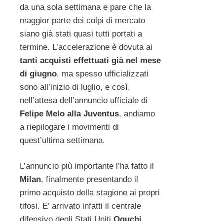
da una sola settimana e pare che la
maggior parte dei colpi di mercato
siano già stati quasi tutti portati a
termine. L’accelerazione è dovuta ai
tanti acquisti effettuati già nel mese
di giugno
, ma spesso ufficializzati
sono all’inizio di luglio, e così,
nell’attesa dell’annuncio ufficiale di
Felipe Melo alla Juventus
, andiamo
a riepilogare i movimenti di
quest’ultima settimana.
L’annuncio più importante l’ha fatto il
Milan
, finalmente presentando il
primo acquisto della stagione ai propri
tifosi. E’ arrivato infatti il centrale
difensivo degli Stati Uniti
Oguchi