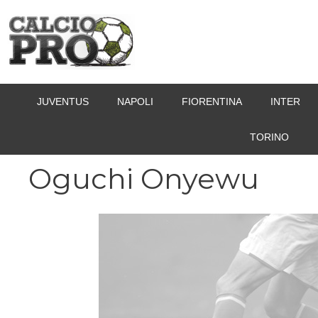
Vai
al
contenuto
JUVENTUS
NAPOLI
FIORENTINA
INTER
TORINO
Oguchi Onyewu