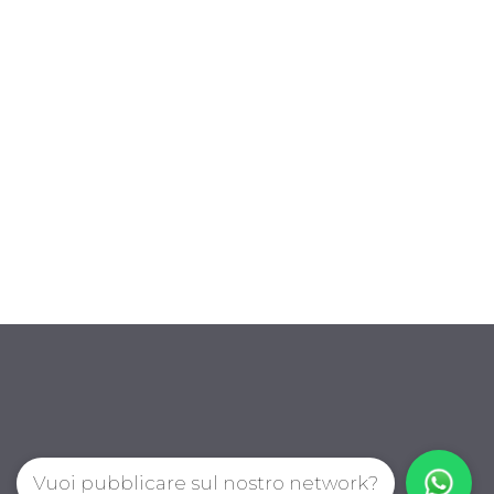
Vuoi pubblicare sul nostro network?