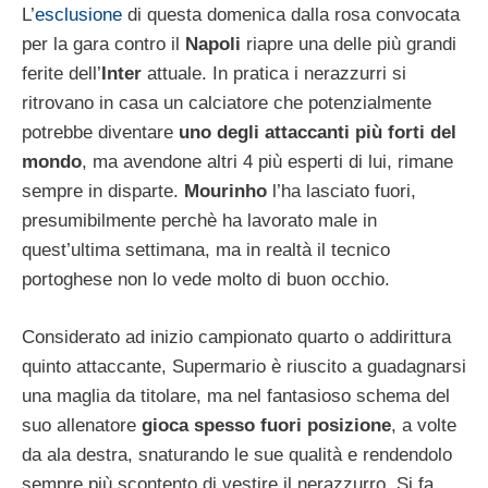
L’
esclusione
di questa domenica dalla rosa convocata
per la gara contro il
Napoli
riapre una delle più grandi
ferite dell’
Inter
attuale. In pratica i nerazzurri si
ritrovano in casa un calciatore che potenzialmente
potrebbe diventare
uno degli attaccanti più forti del
mondo
, ma avendone altri 4 più esperti di lui, rimane
sempre in disparte.
Mourinho
l’ha lasciato fuori,
presumibilmente perchè ha lavorato male in
quest’ultima settimana, ma in realtà il tecnico
portoghese non lo vede molto di buon occhio.
Considerato ad inizio campionato quarto o addirittura
quinto attaccante, Supermario è riuscito a guadagnarsi
una maglia da titolare, ma nel fantasioso schema del
suo allenatore
gioca spesso fuori posizione
, a volte
da ala destra, snaturando le sue qualità e rendendolo
sempre più scontento di vestire il nerazzurro. Si fa