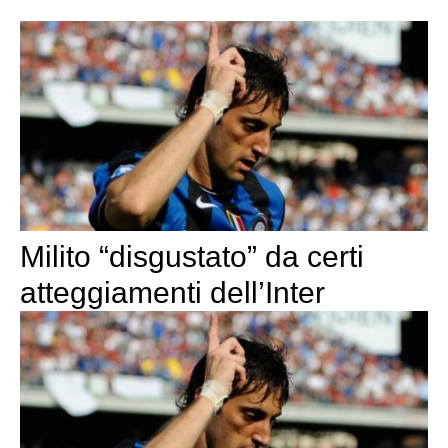
Milito “disgustato” da certi
atteggiamenti dell’Inter