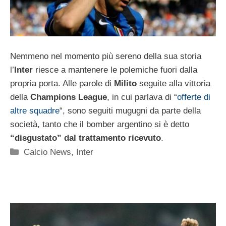
Nemmeno nel momento più sereno della sua storia
l’
Inter
riesce a mantenere le polemiche fuori dalla
propria porta. Alle parole di
Milito
seguite alla vittoria
della
Champions League
, in cui parlava di “
offerte di
altre squadre
“, sono seguiti mugugni da parte della
società, tanto che il bomber argentino si è detto
“disgustato” dal trattamento ricevuto
.
Categorie
Calcio News
,
Inter