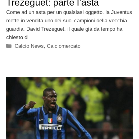
Trezeguet: parte l’asta
Come ad un asta per un qualsiasi oggetto, la Juventus
mette in vendita uno dei suoi campioni della vecchia
guardia, David Trezeguet, il quale già da tempo ha
chiesto di
Categorie
Calcio News
,
Calciomercato