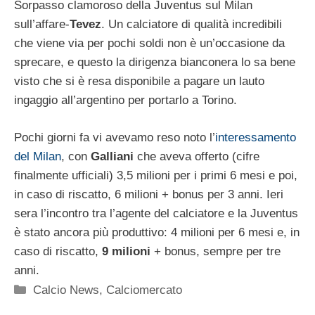
Sorpasso clamoroso della Juventus sul Milan
sull’affare-
Tevez
. Un calciatore di qualità incredibili
che viene via per pochi soldi non è un’occasione da
sprecare, e questo la dirigenza bianconera lo sa bene
visto che si è resa disponibile a pagare un lauto
ingaggio all’argentino per portarlo a Torino.
Pochi giorni fa vi avevamo reso noto l’
interessamento
del Milan
, con
Galliani
che aveva offerto (cifre
finalmente ufficiali) 3,5 milioni per i primi 6 mesi e poi,
in caso di riscatto, 6 milioni + bonus per 3 anni. Ieri
sera l’incontro tra l’agente del calciatore e la Juventus
è stato ancora più produttivo: 4 milioni per 6 mesi e, in
caso di riscatto,
9 milioni
+ bonus, sempre per tre
anni.
Categorie
Calcio News
,
Calciomercato