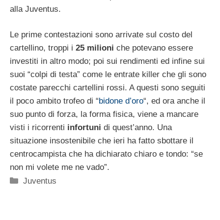
alla Juventus.
Le prime contestazioni sono arrivate sul costo del
cartellino, troppi i
25 milioni
che potevano essere
investiti in altro modo; poi sui rendimenti ed infine sui
suoi “colpi di testa” come le entrate killer che gli sono
costate parecchi cartellini rossi. A questi sono seguiti
il poco ambito trofeo di “
bidone d’oro
“, ed ora anche il
suo punto di forza, la forma fisica, viene a mancare
visti i ricorrenti
infortuni
di quest’anno. Una
situazione insostenibile che ieri ha fatto sbottare il
centrocampista che ha dichiarato chiaro e tondo: “se
non mi volete me ne vado”.
Categorie
Juventus