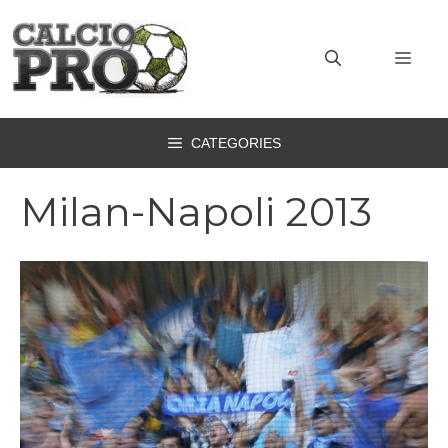
Vai
al
MEN
contenuto
CATEGORIES
Milan-Napoli 2013