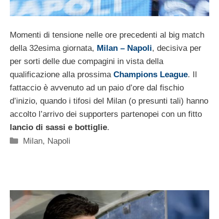
Momenti di tensione nelle ore precedenti al big match
della 32esima giornata,
Milan – Napoli
, decisiva per
per sorti delle due compagini in vista della
qualificazione alla prossima
Champions League
. Il
fattaccio è avvenuto ad un paio d’ore dal fischio
d’inizio, quando i tifosi del Milan (o presunti tali) hanno
accolto l’arrivo dei supporters partenopei con un fitto
lancio di sassi e bottiglie
.
Categorie
Milan
,
Napoli