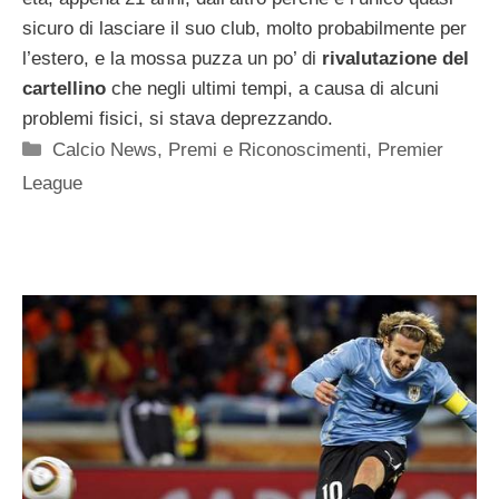
sicuro di lasciare il suo club, molto probabilmente per
l’estero, e la mossa puzza un po’ di
rivalutazione del
cartellino
che negli ultimi tempi, a causa di alcuni
problemi fisici, si stava deprezzando.
Categorie
Calcio News
,
Premi e Riconoscimenti
,
Premier
League