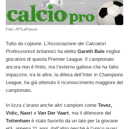
Foto: AP/LaPresse
Tutto da copione. L’
Associazione dei Calciatori
Professionisti britannici
ha eletto
Gareth Bale
miglior
giocatore di questa Premier League. Il campionato
ancora non è finito, ma l’esterno gallese che ha fatto
impazzire, tra le altre, la difesa dell’Inter in Champions
League, ha già ottenuto il riconoscimento maggiore del
campionato.
In lizza c’erano anche altri campioni come
Tevez,
Vidic, Nasri
e
Van Der Vaart
, ma il difensore del
Tottenham
è stato favorito da un lato per la giovane
età, appena 21 anni, dall’altro perché è l’unico quasi