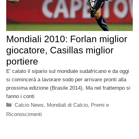
Mondiali 2010: Forlan miglior
giocatore, Casillas miglior
portiere
E’ calato il sipario sul mondiale sudafricano e da oggi
si comincerà a lavorare sodo per arrivare pronti alla
prossima edizione (Brasile 2014). Ma nel frattempo si
fanno i conti
Categorie
Calcio News
,
Mondiali di Calcio
,
Premi e
Riconoscimenti