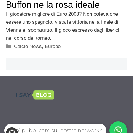
Buffon nella rosa ideale
Il giocatore migliore di Euro 2008? Non poteva che
essere uno spagnolo, vista la vittoria nella finale di
Vienna e, soprattutto, il gioco espresso dagli iberici
nel corso del torneo.
Categorie
Calcio News
,
Europei
Vuoi pubblicare sul nostro network?