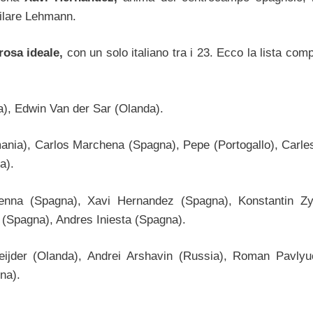
ilare Lehmann.
 rosa ideale,
con un solo italiano tra i 23. Ecco la lista comp
na), Edwin Van der Sar (Olanda).
ania), Carlos Marchena (Spagna), Pepe (Portogallo), Carle
a).
nna (Spagna), Xavi Hernandez (Spagna), Konstantin Zy
(Spagna), Andres Iniesta (Spagna).
ijder (Olanda), Andrei Arshavin (Russia), Roman Pavly
na).