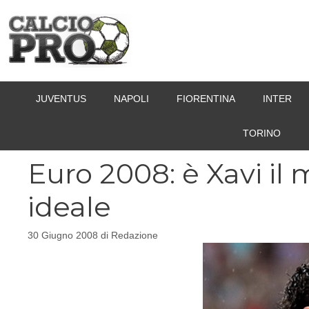
Vai
al
contenuto
JUVENTUS
NAPOLI
FIORENTINA
INTER
TORINO
Euro 2008: è Xavi il 
ideale
30 Giugno 2008
di
Redazione