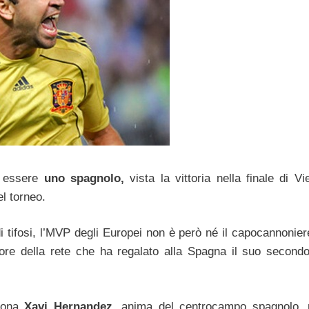
e essere
uno spagnolo,
vista la vittoria nella finale di Vi
el torneo.
di tifosi, l’MVP degli Europei non è però né il capocannonie
ore della rete che ha regalato alla Spagna il suo secondo
llona
Xavi Hernandez,
anima del centrocampo spagnolo, 