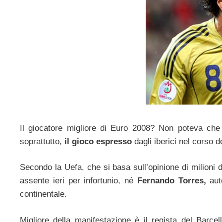
Il giocatore migliore di Euro 2008? Non poteva ch
soprattutto,
il gioco espresso
dagli iberici nel corso d
Secondo la Uefa, che si basa sull’opinione di milioni 
assente ieri per infortunio, né
Fernando Torres,
aut
continentale.
Migliore della manifestazione è il regista del Barce