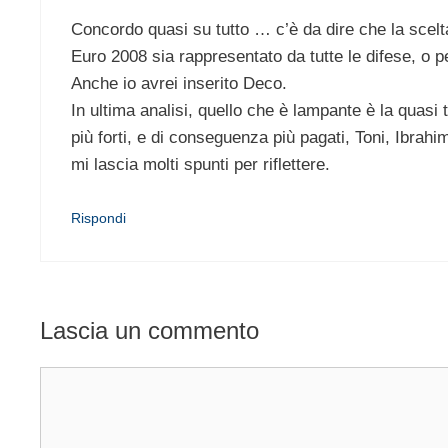
Concordo quasi su tutto … c’è da dire che la scelta 
Euro 2008 sia rappresentato da tutte le difese, o per
Anche io avrei inserito Deco.
In ultima analisi, quello che è lampante è la quasi
più forti, e di conseguenza più pagati, Toni, Ibrah
mi lascia molti spunti per riflettere.
Rispondi
Lascia un commento
Commento