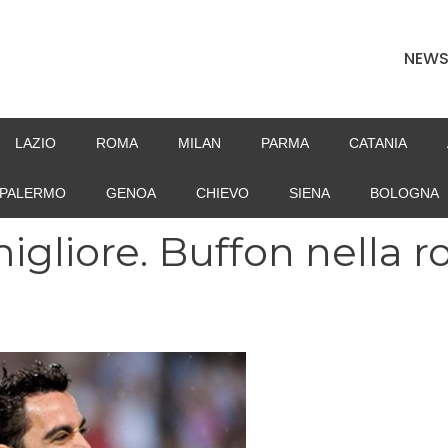
NEW
LAZIO
ROMA
MILAN
PARMA
CATANIA
PALERMO
GENOA
CHIEVO
SIENA
BOLOGNA
migliore. Buffon nella r