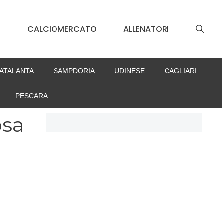
S
CALCIOMERCATO
ALLENATORI
ATALANTA
SAMPDORIA
UDINESE
CAGLIARI
PESCARA
osa