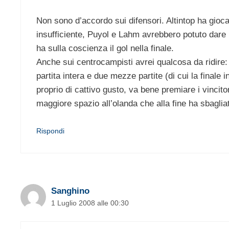
Non sono d’accordo sui difensori. Altintop ha giocat
insufficiente, Puyol e Lahm avrebbero potuto dare m
ha sulla coscienza il gol nella finale.
Anche sui centrocampisti avrei qualcosa da ridire:
partita intera e due mezze partite (di cui la finale 
proprio di cattivo gusto, va bene premiare i vincit
maggiore spazio all’olanda che alla fine ha sbaglia
Rispondi
Sanghino
1 Luglio 2008 alle 00:30