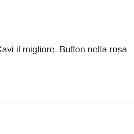
A
vi il migliore. Buffon nella rosa