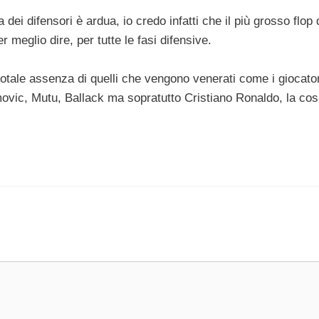
dei difensori è ardua, io credo infatti che il più grosso flop 
 meglio dire, per tutte le fasi difensive.
 totale assenza di quelli che vengono venerati come i giocator
imovic, Mutu, Ballack ma sopratutto Cristiano Ronaldo, la co