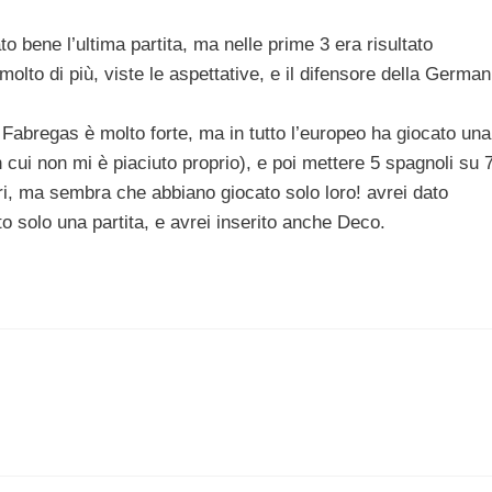
o bene l’ultima partita, ma nelle prime 3 era risultato
olto di più, viste le aspettative, e il difensore della German
 Fabregas è molto forte, ma in tutto l’europeo ha giocato una
in cui non mi è piaciuto proprio), e poi mettere 5 spagnoli su 
ori, ma sembra che abbiano giocato solo loro! avrei dato
to solo una partita, e avrei inserito anche Deco.