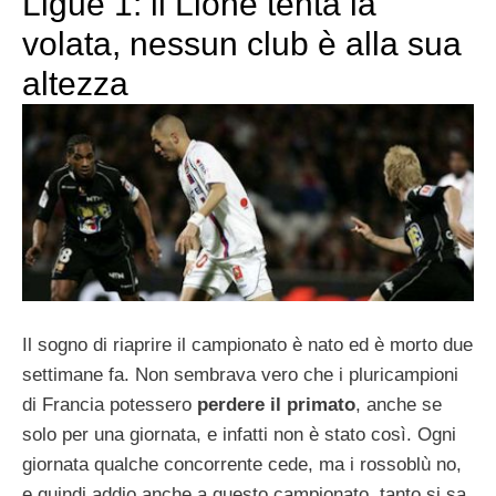
Ligue 1: il Lione tenta la
volata, nessun club è alla sua
altezza
Il sogno di riaprire il campionato è nato ed è morto due
settimane fa. Non sembrava vero che i pluricampioni
di Francia potessero
perdere il primato
, anche se
solo per una giornata, e infatti non è stato così. Ogni
giornata qualche concorrente cede, ma i rossoblù no,
e quindi addio anche a questo campionato, tanto si sa