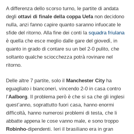
A differenza dello scorso turno, le partite di andata
degli
ottavi di finale della coppa Uefa
non decidono
nulla, anzi fanno capire quanto saranno infuocate le
sfide del ritorno. Alla fine dei conti la
squadra friulana
è quella che esce meglio dalle gare del giovedì, in
quanto in grado di contare su un bel 2-0 pulito, che
soltanto qualche sciocchezza potrà rovinare nel
ritorno.
Delle altre 7 partite, solo il
Manchester City
ha
eguagliato i bianconeri, vincendo 2-0 in casa contro
l’
Aalborg
. Il problema però è che si sa che gli inglesi
quest’anno, soprattutto fuori casa, hanno enormi
difficoltà, hanno numerosi problemi di testa, che li
abbatte appena le cose vanno male, e sono troppo
Robinho
-dipendenti. Ieri il brasiliano era in gran