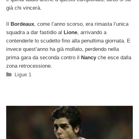
già chi vincerà.
Il
Bordeaux
, come l’anno scorso, era rimasta l’unica
squadra a dar fastidio al
Lione
, arrivando a
contenderle lo scudetto fino alla penultima giornata. E
invece quest’anno ha già mollato, perdendo nella
prima gara da seconda contro il
Nancy
che esce dalla
zona retrocessione.
Categorie
Ligue 1