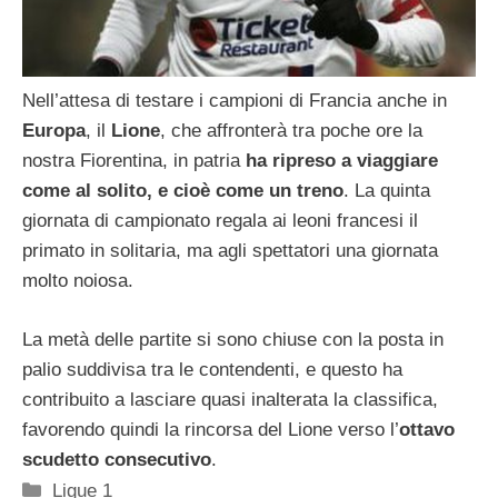
Nell’attesa di testare i campioni di Francia anche in
Europa
, il
Lione
, che affronterà tra poche ore la
nostra Fiorentina, in patria
ha ripreso a viaggiare
come al solito, e cioè come un treno
. La quinta
giornata di campionato regala ai leoni francesi il
primato in solitaria, ma agli spettatori una giornata
molto noiosa.
La metà delle partite si sono chiuse con la posta in
palio suddivisa tra le contendenti, e questo ha
contribuito a lasciare quasi inalterata la classifica,
favorendo quindi la rincorsa del Lione verso l’
ottavo
scudetto consecutivo
.
Categorie
Ligue 1