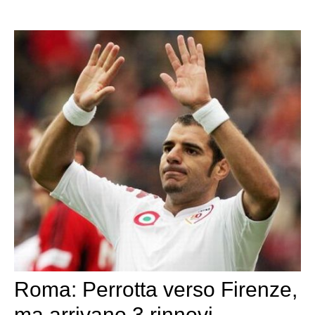
Roma: Perrotta verso Firenze,
ma arrivano 3 rinnovi