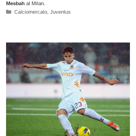
Mesbah
al Milan.
Categorie
Calciomercato
,
Juventus