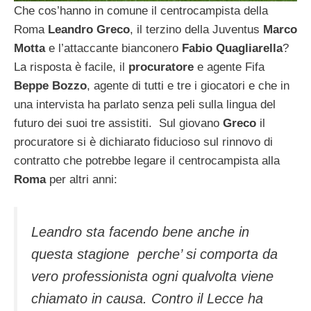
Che cos’hanno in comune il centrocampista della
Roma
Leandro Greco
, il terzino della Juventus
Marco
Motta
e l’attaccante bianconero
Fabio
Quagliarella
?
La risposta è facile, il
procuratore
e agente Fifa
Beppe Bozzo
, agente di tutti e tre i giocatori e che in
una intervista ha parlato senza peli sulla lingua del
futuro dei suoi tre assistiti. Sul giovano
Greco
il
procuratore si è dichiarato fiducioso sul rinnovo di
contratto che potrebbe legare il centrocampista alla
Roma
per altri anni:
Leandro sta facendo bene anche in
questa stagione perche’ si comporta da
vero professionista ogni qualvolta viene
chiamato in causa. Contro il Lecce ha