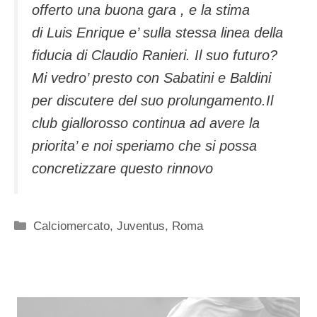
offerto una buona gara , e la stima
di Luis Enrique e’ sulla stessa linea della
fiducia di Claudio Ranieri. Il suo futuro?
Mi vedro’ presto con Sabatini e Baldini
per discutere del suo prolungamento.Il
club giallorosso continua ad avere la
priorita’ e noi speriamo che si possa
concretizzare questo rinnovo
Categorie
Calciomercato
,
Juventus
,
Roma