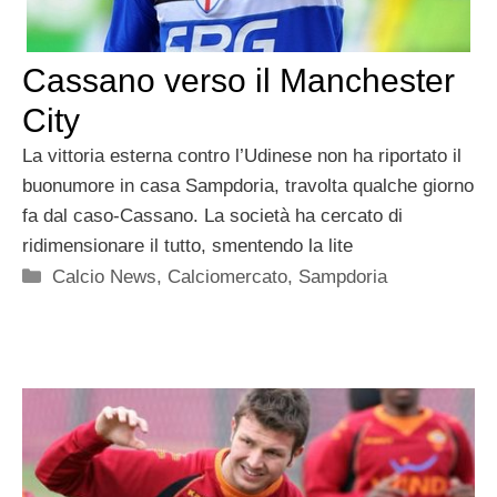
Cassano verso il Manchester
City
La vittoria esterna contro l’Udinese non ha riportato il
buonumore in casa Sampdoria, travolta qualche giorno
fa dal caso-Cassano. La società ha cercato di
ridimensionare il tutto, smentendo la lite
Categorie
Calcio News
,
Calciomercato
,
Sampdoria