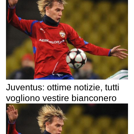
Juventus: ottime notizie, tutti
vogliono vestire bianconero