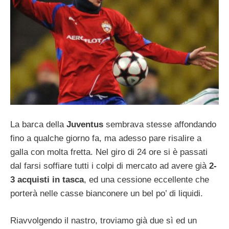
La barca della
Juventus
sembrava stesse affondando
fino a qualche giorno fa, ma adesso pare risalire a
galla con molta fretta. Nel giro di 24 ore si è passati
dal farsi soffiare tutti i colpi di mercato ad avere già
2-
3 acquisti in tasca
, ed una cessione eccellente che
porterà nelle casse bianconere un bel po’ di liquidi.
Riavvolgendo il nastro, troviamo già due sì ed un