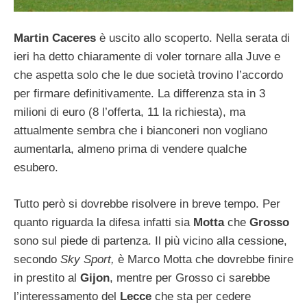
Martin Caceres
è uscito allo scoperto. Nella serata di
ieri ha detto chiaramente di voler tornare alla Juve e
che aspetta solo che le due società trovino l’accordo
per firmare definitivamente. La differenza sta in 3
milioni di euro (8 l’offerta, 11 la richiesta), ma
attualmente sembra che i bianconeri non vogliano
aumentarla, almeno prima di vendere qualche
esubero.
Tutto però si dovrebbe risolvere in breve tempo. Per
quanto riguarda la difesa infatti sia
Motta
che
Grosso
sono sul piede di partenza. Il più vicino alla cessione,
secondo
Sky Sport,
è Marco Motta che dovrebbe finire
in prestito al
Gijon
, mentre per Grosso ci sarebbe
l’interessamento del
Lecce
che sta per cedere