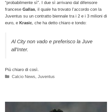
“probabilmente sì”. I due sì arrivano dal difensore
francese
Gallas
, il quale ha trovato l’accordo con la
Juventus su un contratto biennale tra i 2 e i 3 milioni di
euro, e
Krasic
, che ha detto chiaro e tondo:
Al City non vado e preferisco la Juve
all’Inter.
Più chiaro di così.
Categorie
Calcio News
,
Juventus