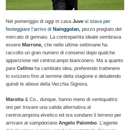
Nel pomeriggio di oggi in casa
Juve
si stava per
festeggiare l’arrivo di
Nainggolan
,
pezzo pregiato del
mercato di gennaio. La contropartita ideale sembrava
essere
Marrone,
che nelle ultime settimane ha
raccolto un gran numero di consensi dopo qualche
apparizione nel centrocampo bianconero. Ma a quanto
pare
Cellino
ha cambiato idea, preferendo trattenere
lo svizzero fino al termine della stagione e deludendo
quindi le attese della Vecchia Signora.
Marotta
& Co., dunque, hanno meno di ventiquattro
ore per trovare una valida alternativa al
centrocampista elvetico ed ora sondano il terreno per
arrivare al sampdoriano
Angelo Palombo
. L’agente