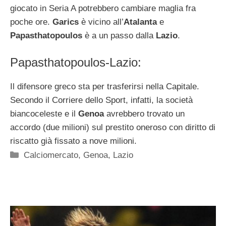
giocato in Seria A potrebbero cambiare maglia fra
poche ore.
Garics
è vicino all’
Atalanta
e
Papasthatopoulos
è a un passo dalla
Lazio
.
Papasthatopoulos-Lazio:
Il difensore greco sta per trasferirsi nella Capitale.
Secondo il Corriere dello Sport, infatti, la società
biancoceleste e il
Genoa
avrebbero trovato un
accordo (due milioni) sul prestito oneroso con diritto di
riscatto già fissato a nove milioni.
Categorie
Calciomercato
,
Genoa
,
Lazio