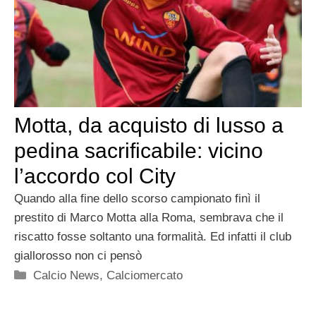
Motta, da acquisto di lusso a
pedina sacrificabile: vicino
l’accordo col City
Quando alla fine dello scorso campionato finì il
prestito di Marco Motta alla Roma, sembrava che il
riscatto fosse soltanto una formalità. Ed infatti il club
giallorosso non ci pensò
Categorie
Calcio News
,
Calciomercato