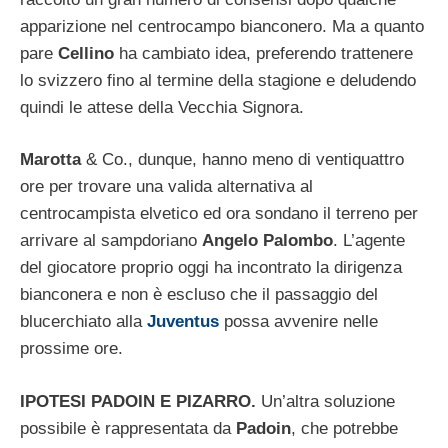
apparizione nel centrocampo bianconero. Ma a quanto
pare
Cellino
ha cambiato idea, preferendo trattenere
lo svizzero fino al termine della stagione e deludendo
quindi le attese della Vecchia Signora.
Marotta
& Co., dunque, hanno meno di ventiquattro
ore per trovare una valida alternativa al
centrocampista elvetico ed ora sondano il terreno per
arrivare al sampdoriano
Angelo Palombo
. L’agente
del giocatore proprio oggi ha incontrato la dirigenza
bianconera e non è escluso che il passaggio del
blucerchiato alla
Juventus
possa avvenire nelle
prossime ore.
IPOTESI PADOIN E PIZARRO.
Un’altra soluzione
possibile è rappresentata da
Padoin
, che potrebbe