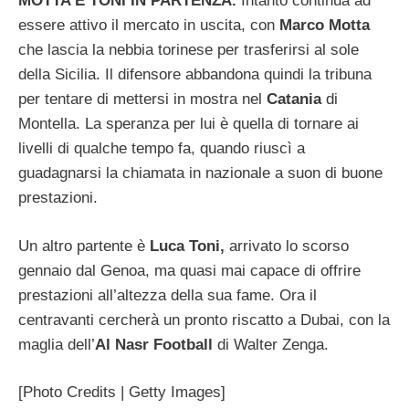
MOTTA E TONI IN PARTENZA.
Intanto continua ad
essere attivo il mercato in uscita, con
Marco Motta
che lascia la nebbia torinese per trasferirsi al sole
della Sicilia. Il difensore abbandona quindi la tribuna
per tentare di mettersi in mostra nel
Catania
di
Montella. La speranza per lui è quella di tornare ai
livelli di qualche tempo fa, quando riuscì a
guadagnarsi la chiamata in nazionale a suon di buone
prestazioni.
Un altro partente è
Luca Toni,
arrivato lo scorso
gennaio dal Genoa, ma quasi mai capace di offrire
prestazioni all’altezza della sua fame. Ora il
centravanti cercherà un pronto riscatto a Dubai, con la
maglia dell’
Al Nasr Football
di Walter Zenga.
[Photo Credits | Getty Images]