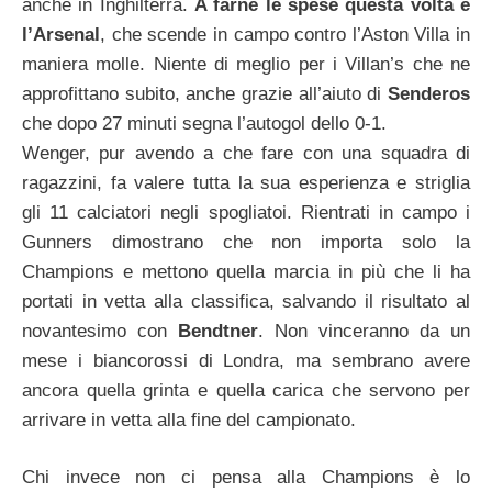
anche in Inghilterra.
A farne le spese questa volta è
l’Arsenal
, che scende in campo contro l’Aston Villa in
maniera molle. Niente di meglio per i Villan’s che ne
approfittano subito, anche grazie all’aiuto di
Senderos
che dopo 27 minuti segna l’autogol dello 0-1.
Wenger, pur avendo a che fare con una squadra di
ragazzini, fa valere tutta la sua esperienza e striglia
gli 11 calciatori negli spogliatoi. Rientrati in campo i
Gunners dimostrano che non importa solo la
Champions e mettono quella marcia in più che li ha
portati in vetta alla classifica, salvando il risultato al
novantesimo con
Bendtner
. Non vinceranno da un
mese i biancorossi di Londra, ma sembrano avere
ancora quella grinta e quella carica che servono per
arrivare in vetta alla fine del campionato.
Chi invece non ci pensa alla Champions è lo