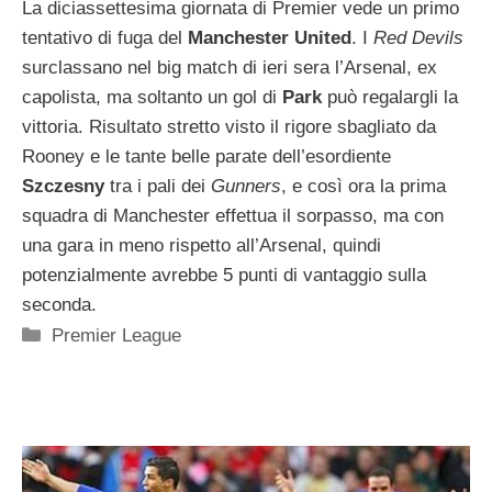
La diciassettesima giornata di Premier vede un primo
tentativo di fuga del
Manchester United
. I
Red Devils
surclassano nel big match di ieri sera l’Arsenal, ex
capolista, ma soltanto un gol di
Park
può regalargli la
vittoria. Risultato stretto visto il rigore sbagliato da
Rooney e le tante belle parate dell’esordiente
Szczesny
tra i pali dei
Gunners
, e così ora la prima
squadra di Manchester effettua il sorpasso, ma con
una gara in meno rispetto all’Arsenal, quindi
potenzialmente avrebbe 5 punti di vantaggio sulla
seconda.
Categorie
Premier League