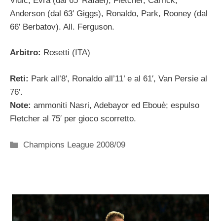
Vidic, Evra (dal 65′ Rafael), Fletcher, Carrick,
Anderson (dal 63′ Giggs), Ronaldo, Park, Rooney (dal
66′ Berbatov). All. Ferguson.
Arbitro:
Rosetti (ITA)
Reti:
Park all’8′, Ronaldo all’11’ e al 61′, Van Persie al
76′.
Note:
ammoniti Nasri, Adebayor ed Ebouè; espulso
Fletcher al 75′ per gioco scorretto.
Categorie
Champions League 2008/09