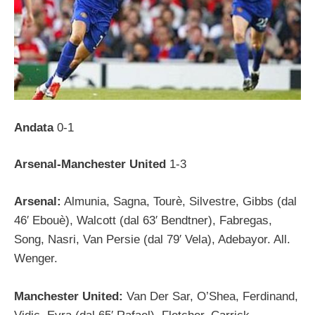
Andata
0-1
Arsenal-Manchester United
1-3
Arsenal:
Almunia, Sagna, Tourè, Silvestre, Gibbs (dal
46′ Ebouè), Walcott (dal 63′ Bendtner), Fabregas,
Song, Nasri, Van Persie (dal 79′ Vela), Adebayor. All.
Wenger.
Manchester United:
Van Der Sar, O’Shea, Ferdinand,