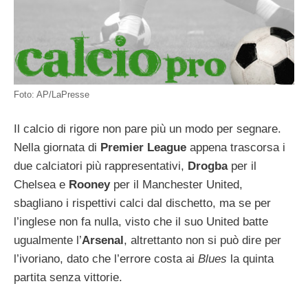
Foto: AP/LaPresse
Il calcio di rigore non pare più un modo per segnare.
Nella giornata di
Premier League
appena trascorsa i
due calciatori più rappresentativi,
Drogba
per il
Chelsea e
Rooney
per il Manchester United,
sbagliano i rispettivi calci dal dischetto, ma se per
l’inglese non fa nulla, visto che il suo United batte
ugualmente l’
Arsenal
, altrettanto non si può dire per
l’ivoriano, dato che l’errore costa ai
Blues
la quinta
partita senza vittorie.