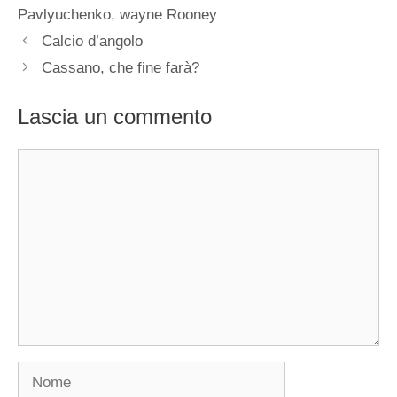
Pavlyuchenko
,
wayne Rooney
Calcio d’angolo
Cassano, che fine farà?
Lascia un commento
Commento
Nome