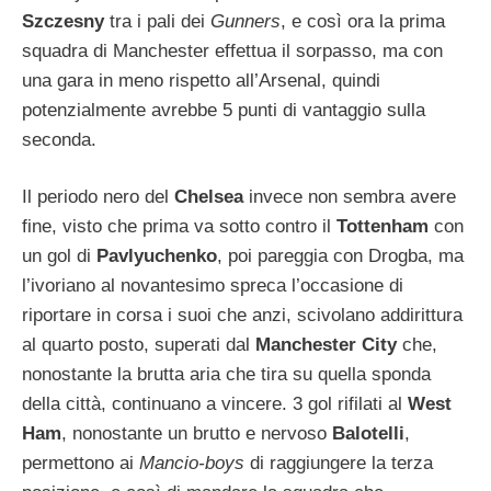
Szczesny
tra i pali dei
Gunners
, e così ora la prima
squadra di Manchester effettua il sorpasso, ma con
una gara in meno rispetto all’Arsenal, quindi
potenzialmente avrebbe 5 punti di vantaggio sulla
seconda.
Il periodo nero del
Chelsea
invece non sembra avere
fine, visto che prima va sotto contro il
Tottenham
con
un gol di
Pavlyuchenko
, poi pareggia con Drogba, ma
l’ivoriano al novantesimo spreca l’occasione di
riportare in corsa i suoi che anzi, scivolano addirittura
al quarto posto, superati dal
Manchester City
che,
nonostante la brutta aria che tira su quella sponda
della città, continuano a vincere. 3 gol rifilati al
West
Ham
, nonostante un brutto e nervoso
Balotelli
,
permettono ai
Mancio-boys
di raggiungere la terza