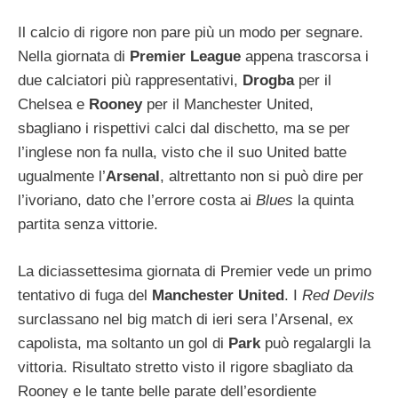
Il calcio di rigore non pare più un modo per segnare.
Nella giornata di
Premier League
appena trascorsa i
due calciatori più rappresentativi,
Drogba
per il
Chelsea e
Rooney
per il Manchester United,
sbagliano i rispettivi calci dal dischetto, ma se per
l’inglese non fa nulla, visto che il suo United batte
ugualmente l’
Arsenal
, altrettanto non si può dire per
l’ivoriano, dato che l’errore costa ai
Blues
la quinta
partita senza vittorie.
La diciassettesima giornata di Premier vede un primo
tentativo di fuga del
Manchester United
. I
Red Devils
surclassano nel big match di ieri sera l’Arsenal, ex
capolista, ma soltanto un gol di
Park
può regalargli la
vittoria. Risultato stretto visto il rigore sbagliato da
Rooney e le tante belle parate dell’esordiente