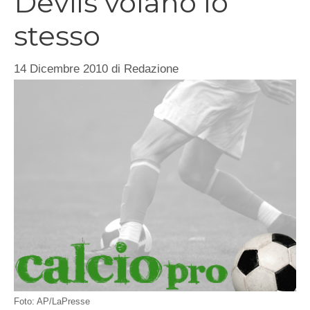
Devils volano lo
stesso
14 Dicembre 2010
di
Redazione
Foto: AP/LaPresse