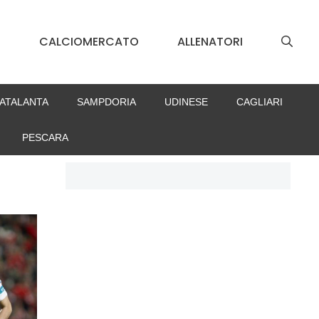
S
CALCIOMERCATO
ALLENATORI
ATALANTA
SAMPDORIA
UDINESE
CAGLIARI
PESCARA