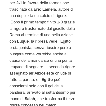
per
2-1
in favore della formazione
trascinata da
Eric Lamela
, autore di
una doppietta su calcio di rigore.
Dopo il primo tempo finito 1-0 grazie
al rigore trasformato dal gioiello della
Roma al termine di una bella azione
con
Luque
, la ripresa vede l’Egitto
protagonista, senza riuscire però a
pungere come vorrebbe anche a
causa della mancanza di una punta
capace di segnare. Il secondo rigore
assegnato all’ Albiceleste chiude di
fatto la partita, e l’
Egitto
può
consolarsi solo con il gol della
bandiera, arrivato al settantesimo per
mano di
Salah
, che trasforma il terzo
rigore concesso nel match.