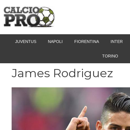
Vai
al
contenuto
JUVENTUS
NAPOLI
FIORENTINA
INTER
TORINO
James Rodriguez