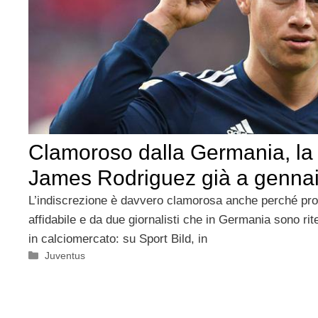
Clamoroso dalla Germania, la
James Rodriguez già a genna
L’indiscrezione è davvero clamorosa anche perché pro
affidabile e da due giornalisti che in Germania sono rit
in calciomercato: su Sport Bild, in
Categorie
Juventus