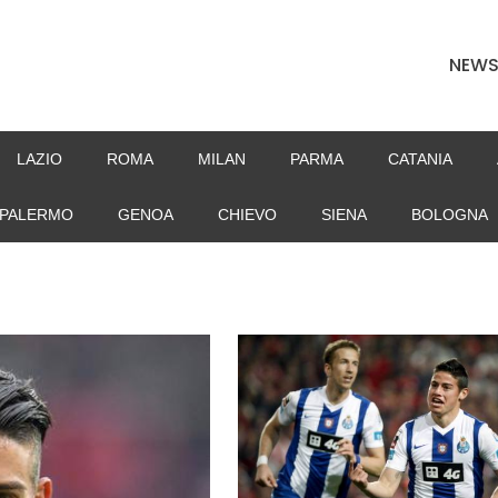
NEW
LAZIO
ROMA
MILAN
PARMA
CATANIA
PALERMO
GENOA
CHIEVO
SIENA
BOLOGNA