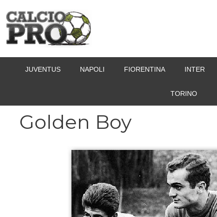
Vai
al
contenuto
JUVENTUS
NAPOLI
FIORENTINA
INTER
TORINO
Golden Boy