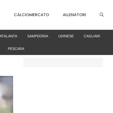
S
CALCIOMERCATO
ALLENATORI
ATALANTA
SAMPDORIA
UDINESE
CAGLIARI
PESCARA