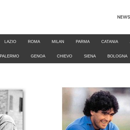
NEW
LAZIO
ROMA
MILAN
PARMA
CATANIA
PALERMO
GENOA
CHIEVO
SIENA
BOLOGNA