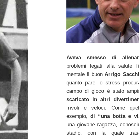
Aveva smesso di allenar
problemi legati alla salute f
mentale il buon
Arrigo Sacch
quanto pare lo stress procur
campo di gioco è stato ampi
scaricato in altri divertimen
frivoli e veloci. Come quel
esempio,
di “una botta e vi
una giovane ragazza, conosciu
stadio, con la quale trasc