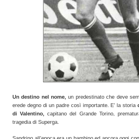
Un destino nel nome,
un predestinato che deve sem
erede degno di un padre così importante. E’ la storia
di Valentino,
capitano del Grande Torino, prematu
tragedia di Superga.
Sandrino all’epoca era un bambino ed ancora oggi co