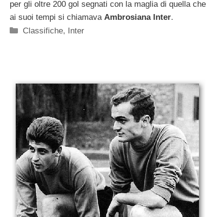
per gli oltre 200 gol segnati con la maglia di quella che
ai suoi tempi si chiamava
Ambrosiana Inter
.
Categorie
Classifiche
,
Inter