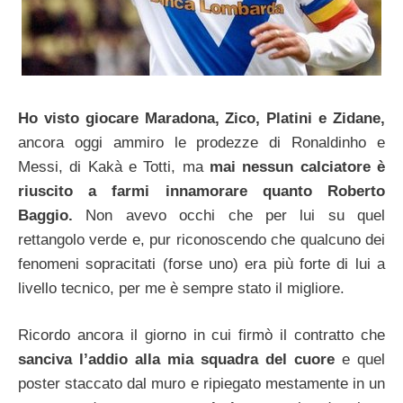
Ho visto giocare Maradona, Zico, Platini e Zidane,
ancora oggi ammiro le prodezze di Ronaldinho e
Messi, di Kakà e Totti, ma
mai nessun calciatore è
riuscito a farmi innamorare quanto Roberto
Baggio.
Non avevo occhi che per lui su quel
rettangolo verde e, pur riconoscendo che qualcuno dei
fenomeni sopracitati (forse uno) era più forte di lui a
livello tecnico, per me è sempre stato il migliore.
Ricordo ancora il giorno in cui firmò il contratto che
sanciva l’addio alla mia squadra del cuore
e quel
poster staccato dal muro e ripiegato mestamente in un