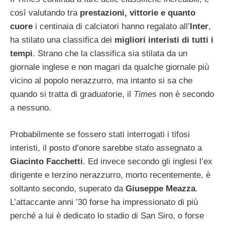
così valutando tra
prestazioni, vittorie e quanto
cuore
i centinaia di calciatori hanno regalato all’
Inter
,
ha stilato una classifica dei
migliori interisti di tutti i
tempi
. Strano che la classifica sia stilata da un
giornale inglese e non magari da qualche giornale più
vicino al popolo nerazzurro, ma intanto si sa che
quando si tratta di graduatorie, il
Times
non è secondo
a nessuno.
Probabilmente se fossero stati interrogati i tifosi
interisti, il posto d’onore sarebbe stato assegnato a
Giacinto Facchetti
. Ed invece secondo gli inglesi l’ex
dirigente e terzino nerazzurro, morto recentemente, è
soltanto secondo, superato da
Giuseppe Meazza
.
L’attaccante anni ’30 forse ha impressionato di più
perché a lui è dedicato lo stadio di San Siro, o forse