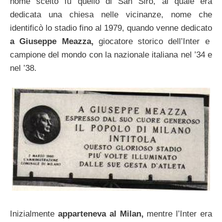
nome scelto fu quello di San Siro, al quale era
dedicata una chiesa nelle vicinanze, nome che
identificò lo stadio fino al 1979, quando venne dedicato
a Giuseppe Meazza,
giocatore storico dell’Inter e
campione del mondo con la nazionale italiana nel ’34 e
nel ’38.
Inizialmente
apparteneva al Milan,
mentre l’Inter era