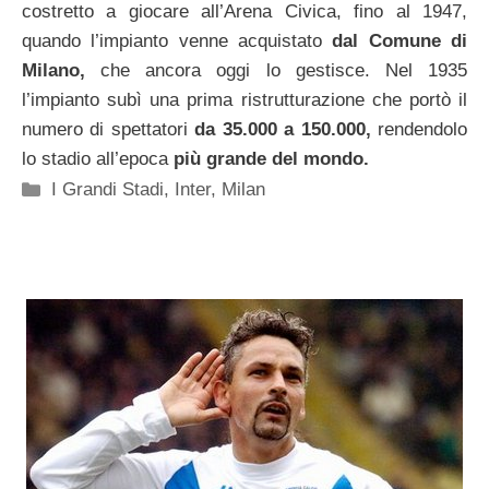
costretto a giocare all’Arena Civica, fino al 1947,
quando l’impianto venne acquistato
dal Comune di
Milano,
che ancora oggi lo gestisce. Nel 1935
l’impianto subì una prima ristrutturazione che portò il
numero di spettatori
da 35.000 a 150.000,
rendendolo
lo stadio all’epoca
più grande del mondo.
Categorie
I Grandi Stadi
,
Inter
,
Milan