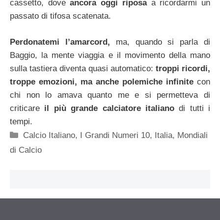
cassetto, dove
ancora oggi riposa
a ricordarmi un
passato di tifosa scatenata.
Perdonatemi l’amarcord,
ma, quando si parla di
Baggio, la mente viaggia e il movimento della mano
sulla tastiera diventa quasi automatico:
troppi ricordi,
troppe emozioni, ma anche polemiche infinite
con
chi non lo amava quanto me e si permetteva di
criticare
il più grande calciatore italiano
di tutti i
tempi.
Categorie
Calcio Italiano
,
I Grandi Numeri 10
,
Italia
,
Mondiali
di Calcio