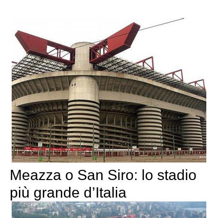
Meazza o San Siro: lo stadio
più grande d’Italia