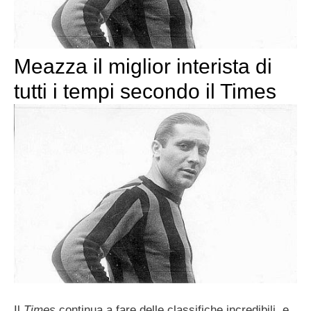
Meazza il miglior interista di
tutti i tempi secondo il Times
Il
Times
continua a fare delle classifiche incredibili, e