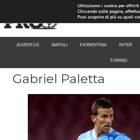
Vai
Utilizziamo i cookie per offrirt
Cliccando sulla pagina, effettua
al
Puoi scoprire di più su quali c
contenuto
JUVENTUS
NAPOLI
FIORENTINA
INTER
TORINO
Gabriel Paletta