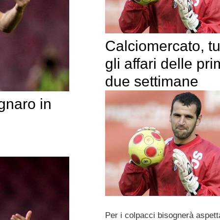
Calciomercato, tut
gli affari delle pr
due settimane
gnaro in
Per i colpacci bisognerà aspett