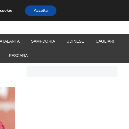
 cookie
Accetta
S
CALCIOMERCATO
ALLENATORI
ATALANTA
SAMPDORIA
UDINESE
CAGLIARI
PESCARA