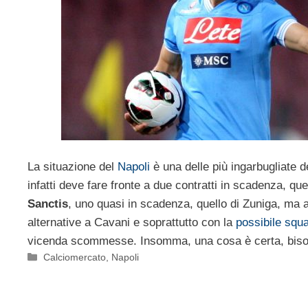
La situazione del
Napoli
è una delle più ingarbugliate d
infatti deve fare fronte a due contratti in scadenza, quel
Sanctis
, uno quasi in scadenza, quello di Zuniga, ma 
alternative a Cavani e soprattutto con la
possibile squa
vicenda scommesse. Insomma, una cosa è certa, bisog
Categorie
Calciomercato
,
Napoli