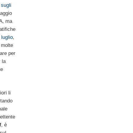
sugli
raggio
 A, ma
atifiche
 luglio
,
e molte
fare per
 la
te
ori li
rtando
nale
ettente
f
, è
 sul