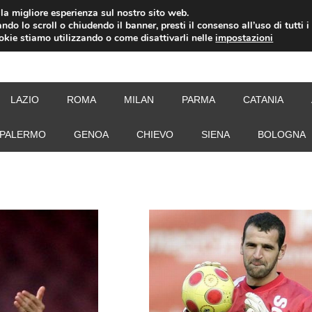
i la migliore esperienza sul nostro sito web.
ndo lo scroll o chiudendo il banner, presti il consenso all’uso di tutti i
ookie stiamo utilizzando o come disattivarli nelle
impostazioni
NEW
LAZIO
ROMA
MILAN
PARMA
CATANIA
PALERMO
GENOA
CHIEVO
SIENA
BOLOGNA