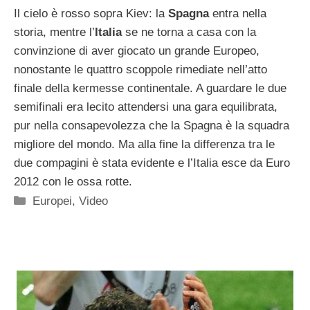
Il cielo è rosso sopra Kiev: la
Spagna
entra nella
storia, mentre l’
Italia
se ne torna a casa con la
convinzione di aver giocato un grande Europeo,
nonostante le quattro scoppole rimediate nell’atto
finale della kermesse continentale. A guardare le due
semifinali era lecito attendersi una gara equilibrata,
pur nella consapevolezza che la Spagna è la squadra
migliore del mondo. Ma alla fine la differenza tra le
due compagini è stata evidente e l’Italia esce da Euro
2012 con le ossa rotte.
Categorie
Europei
,
Video