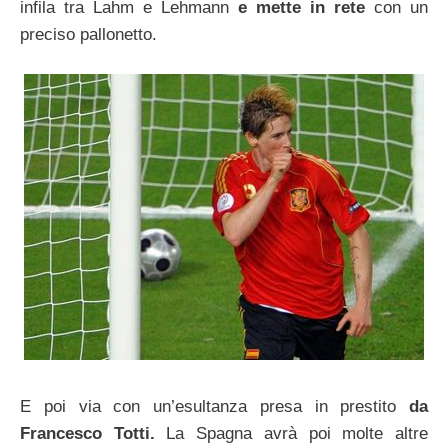
infila tra Lahm e Lehmann
e mette in rete
con un
preciso pallonetto.
E poi via con un’esultanza presa in prestito
da
Francesco Totti.
La Spagna avrà poi molte altre