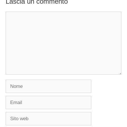
Lascia un commento
Commento
Nome
Email
Sito
web