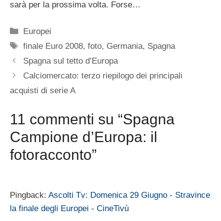
sarà per la prossima volta. Forse…
Categorie
Europei
Tag
finale Euro 2008
,
foto
,
Germania
,
Spagna
Spagna sul tetto d’Europa
Calciomercato: terzo riepilogo dei principali
acquisti di serie A
11 commenti su “Spagna
Campione d’Europa: il
fotoracconto”
Pingback:
Ascolti Tv: Domenica 29 Giugno - Stravince
la finale degli Europei - CineTivù