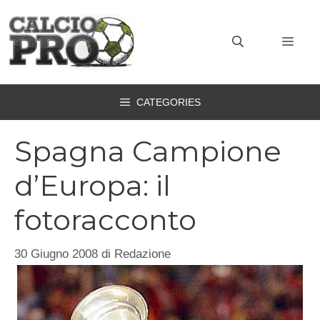
Vai
al
MEN
contenuto
CATEGORIES
Spagna Campione
d’Europa: il
fotoracconto
30 Giugno 2008
di
Redazione