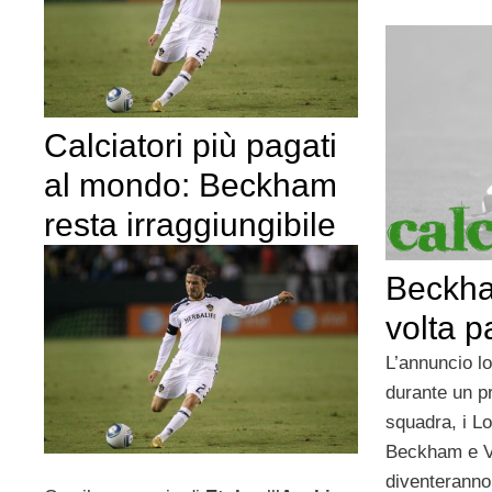
Calciatori più pagati
al mondo: Beckham
resta irraggiungibile
Beckha
volta 
L’annuncio lo
durante un pr
squadra, i L
Beckham e V
diventeranno 