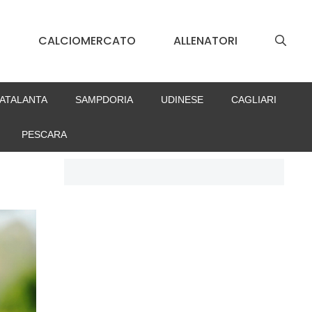
S
CALCIOMERCATO
ALLENATORI
ATALANTA
SAMPDORIA
UDINESE
CAGLIARI
PESCARA