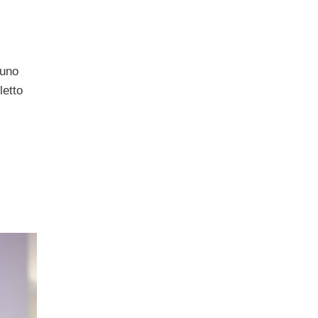
 uno
letto