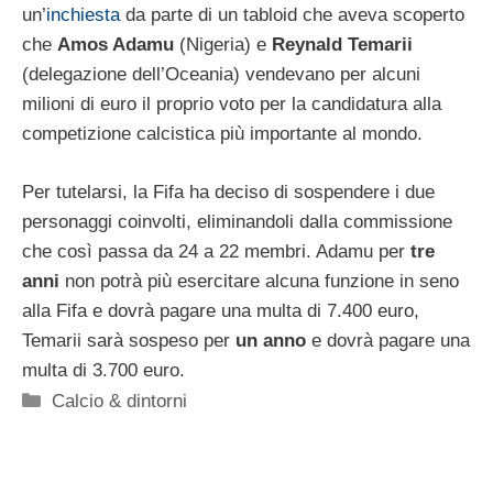
un’
inchiesta
da parte di un tabloid che aveva scoperto
che
Amos Adamu
(Nigeria) e
Reynald Temarii
(delegazione dell’Oceania) vendevano per alcuni
milioni di euro il proprio voto per la candidatura alla
competizione calcistica più importante al mondo.
Per tutelarsi, la Fifa ha deciso di sospendere i due
personaggi coinvolti, eliminandoli dalla commissione
che così passa da 24 a 22 membri. Adamu per
tre
anni
non potrà più esercitare alcuna funzione in seno
alla Fifa e dovrà pagare una multa di 7.400 euro,
Temarii sarà sospeso per
un anno
e dovrà pagare una
multa di 3.700 euro.
Categorie
Calcio & dintorni