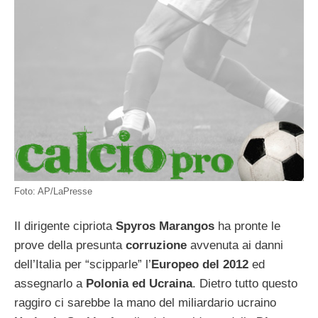
Foto: AP/LaPresse
Il dirigente cipriota
Spyros Marangos
ha pronte le
prove della presunta
corruzione
avvenuta ai danni
dell’Italia per “scipparle” l’
Europeo del 2012
ed
assegnarlo a
Polonia ed Ucraina
. Dietro tutto questo
raggiro ci sarebbe la mano del miliardario ucraino