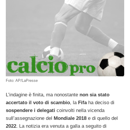
Foto: AP/LaPresse
L’indagine è finita, ma nonostante
non sia stato
accertato il voto di scambio
, la
Fifa
ha deciso di
sospendere i delegati
coinvolti nella vicenda
sull’assegnazione del
Mondiale 2018
e di quello del
2022
. La notizia era venuta a galla a seguito di