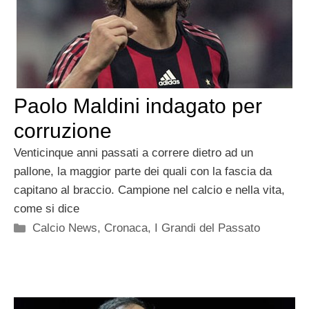
Paolo Maldini indagato per
corruzione
Venticinque anni passati a correre dietro ad un
pallone, la maggior parte dei quali con la fascia da
capitano al braccio. Campione nel calcio e nella vita,
come si dice
Categorie
Calcio News
,
Cronaca
,
I Grandi del Passato