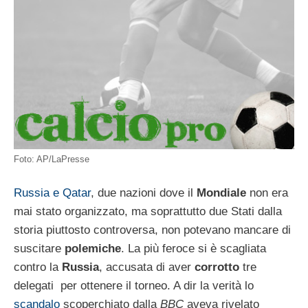
Foto: AP/LaPresse
Russia e Qatar
, due nazioni dove il
Mondiale
non era
mai stato organizzato, ma soprattutto due Stati dalla
storia piuttosto controversa, non potevano mancare di
suscitare
polemiche
. La più feroce si è scagliata
contro la
Russia
, accusata di aver
corrotto
tre
delegati per ottenere il torneo. A dir la verità lo
scandalo
scoperchiato dalla
BBC
aveva rivelato