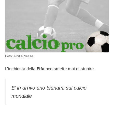
Foto: AP/LaPresse
L’inchiesta della
Fifa
non smette mai di stupire.
E’ in arrivo uno tsunami sul calcio
mondiale