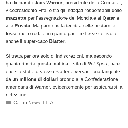
ha dichiarato
Jack Warner
, presidente della Concacaf,
vicepresidente Fifa, e tra gli indagati responsabili delle
mazzette
per l’assegnazione del Mondiale al
Qatar
e
alla
Russia
. Ma pare che la tecnica delle bustarelle
fosse molto rodata in quanto pare ne fosse coinvolto
anche il super-capo
Blatter
.
Si tratta per ora solo di indiscrezioni, ma secondo
quanto riporta questa mattina il sito di
Rai Sport
, pare
che sia stato lo stesso Blatter a versare una tangente
da
un milione di dollari
proprio alla Confederazione
americana di Warner, evidentemente per assicurarsi la
rielezione.
Categorie
Calcio News
,
FIFA