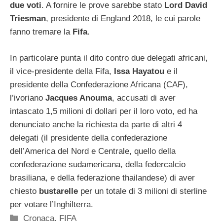
due voti
. A fornire le prove sarebbe stato
Lord David
Triesman
, presidente di England 2018, le cui parole
fanno tremare la
Fifa
.
In particolare punta il dito contro due delegati africani,
il vice-presidente della Fifa,
Issa Hayatou
e il
presidente della Confederazione Africana (CAF),
l’ivoriano
Jacques Anouma
, accusati di aver
intascato 1,5 milioni di dollari per il loro voto, ed ha
denunciato anche la richiesta da parte di altri 4
delegati (il presidente della confederazione
dell’America del Nord e Centrale, quello della
confederazione sudamericana, della federcalcio
brasiliana, e della federazione thailandese) di aver
chiesto
bustarelle
per un totale di 3 milioni di sterline
per votare l’Inghilterra.
Categorie
Cronaca
,
FIFA