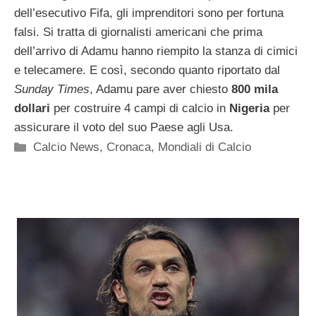
dell’esecutivo Fifa, gli imprenditori sono per fortuna
falsi. Si tratta di giornalisti americani che prima
dell’arrivo di Adamu hanno riempito la stanza di cimici
e telecamere. E così, secondo quanto riportato dal
Sunday Times
, Adamu pare aver chiesto
800 mila
dollari
per costruire 4 campi di calcio in
Nigeria
per
assicurare il voto del suo Paese agli Usa.
Categorie
Calcio News
,
Cronaca
,
Mondiali di Calcio