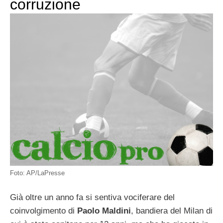
corruzione
Foto: AP/LaPresse
Già oltre un anno fa si sentiva vociferare del
coinvolgimento di
Paolo Maldini
, bandiera del Milan di