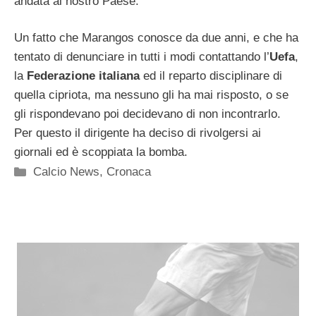
andata al nostro Paese.
Un fatto che Marangos conosce da due anni, e che ha
tentato di denunciare in tutti i modi contattando l’
Uefa
,
la
Federazione italiana
ed il reparto disciplinare di
quella cipriota, ma nessuno gli ha mai risposto, o se
gli rispondevano poi decidevano di non incontrarlo.
Per questo il dirigente ha deciso di rivolgersi ai
giornali ed è scoppiata la bomba.
Categorie
Calcio News
,
Cronaca