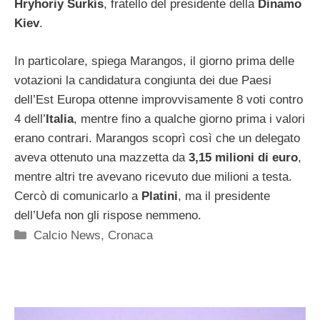
Hryhoriy Surkis
, fratello del presidente della
Dinamo
Kiev
.
In particolare, spiega Marangos, il giorno prima delle
votazioni la candidatura congiunta dei due Paesi
dell’Est Europa ottenne improvvisamente 8 voti contro
4 dell’
Italia
, mentre fino a qualche giorno prima i valori
erano contrari. Marangos scoprì così che un delegato
aveva ottenuto una mazzetta da
3,15 milioni di euro
,
mentre altri tre avevano ricevuto due milioni a testa.
Cercò di comunicarlo a
Platini
, ma il presidente
dell’Uefa non gli rispose nemmeno.
Categorie
Calcio News
,
Cronaca