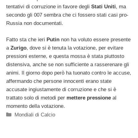
tentativi di corruzione in favore degli
Stati Uniti
, ma
secondo gli 007 sembra che ci fossero stati casi pro-
Russia non documentati.
Fatto sta che ieri
Putin
non ha voluto essere presente
a
Zurigo
, dove si è tenuta la votazione, per evitare
pressioni esterne, e questa mossa è stata piuttosto
distensiva, anche se non sufficiente a rasserenare gli
animi. Il giorno dopo però ha tuonato contro le accuse,
affermando che persone innocenti erano state
accusate ingiustamente di corruzione e che si è
trattato solo di metodi per
mettere pressione
al
momento della votazione.
Categorie
Mondiali di Calcio