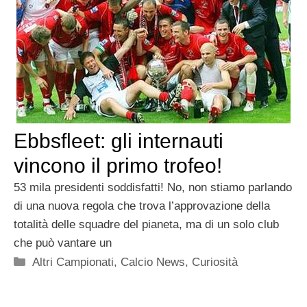
Ebbsfleet: gli internauti
vincono il primo trofeo!
53 mila presidenti soddisfatti! No, non stiamo parlando
di una nuova regola che trova l’approvazione della
totalità delle squadre del pianeta, ma di un solo club
che può vantare un
Categorie
Altri Campionati
,
Calcio News
,
Curiosità