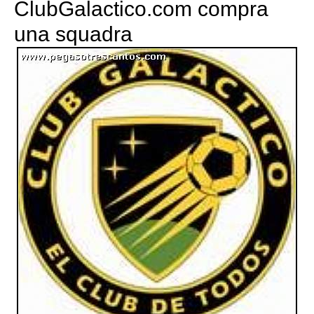
ClubGalactico.com compra
una squadra