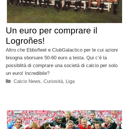
Un euro per comprare il
Logroñes!
Altro che Ebbsfleet e ClubGalactico per le cui azioni
bisogna sborsare 50-60 euro a testa. Qui c’è la
possiblità di comprare una società di calcio per solo
un euro! Incredibile?
Categorie
Calcio News
,
Curiosità
,
Liga