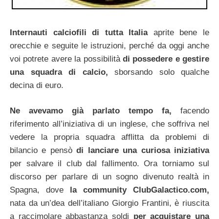
Internauti calciofili di tutta Italia
aprite bene le
orecchie e seguite le istruzioni, perché da oggi anche
voi potrete avere la possibilità
di possedere e gestire
una squadra di calcio,
sborsando solo qualche
decina di euro.
Ne avevamo già parlato tempo fa,
facendo
riferimento all’iniziativa di un inglese, che soffriva nel
vedere la propria squadra afflitta da problemi di
bilancio e pensò
di lanciare una curiosa iniziativa
per salvare il club dal fallimento. Ora torniamo sul
discorso per parlare di un sogno divenuto realtà in
Spagna, dove
la community ClubGalactico.com,
nata da un’dea dell’italiano Giorgio Frantini, è riuscita
a raccimolare abbastanza soldi
per acquistare una