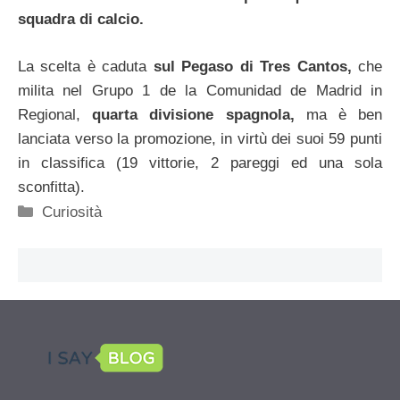
squadra di calcio.
La scelta è caduta
sul Pegaso di Tres Cantos,
che
milita nel Grupo 1 de la Comunidad de Madrid in
Regional,
quarta divisione spagnola,
ma è ben
lanciata verso la promozione, in virtù dei suoi 59 punti
in classifica (19 vittorie, 2 pareggi ed una sola
sconfitta).
Categorie
Curiosità