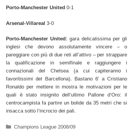
Porto-Manchester United
0-1
Arsenal-Villareal
3-0
Porto-Manchester United:
gara delicatissima per gli
inglesi che devono assolutamente vincere – o
pareggiare con più di due reti all’attivo – per strappare
la qualificazione in semifinale e raggiungere i
connazionali del Chelsea (a cui capiteranno i
favoritissimi del Barcellona). Bastano 6′ a Cristiano
Ronaldo per mettere in mostra le motivazioni per le
quali è stato insignito dell’ultimo Pallone d’Oro: il
centrocampista fa partire un bolide da 35 metri che si
insacca sotto l’incrocio dei pali.
Categorie
Champions League 2008/09