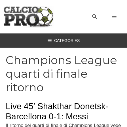
Vai
al
MEN
contenuto
CATEGORIES
Champions League
quarti di finale
ritorno
Live 45′ Shakthar Donetsk-
Barcellona 0-1: Messi
Il ritorno dei quarti di finale di Champions League vede