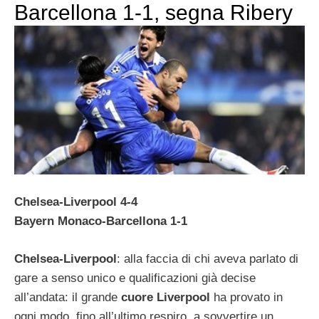
Barcellona 1-1, segna Ribery
Chelsea-Liverpool 4-4
Bayern Monaco-Barcellona 1-1
Chelsea-Liverpool
: alla faccia di chi aveva parlato di
gare a senso unico e qualificazioni già decise
all’andata: il grande
cuore Liverpool
ha provato in
ogni modo, fino all’ultimo respiro, a sovvertire un