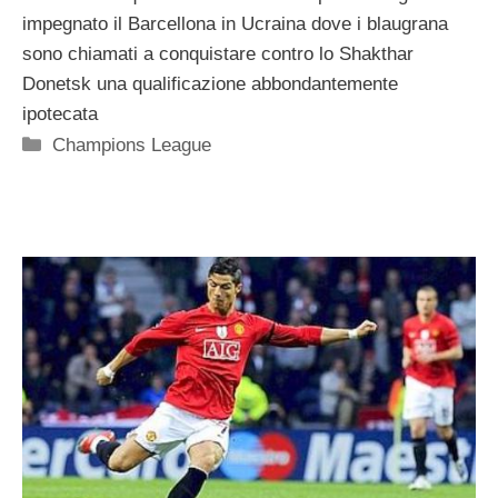
impegnato il Barcellona in Ucraina dove i blaugrana
sono chiamati a conquistare contro lo Shakthar
Donetsk una qualificazione abbondantemente
ipotecata
Categorie
Champions League