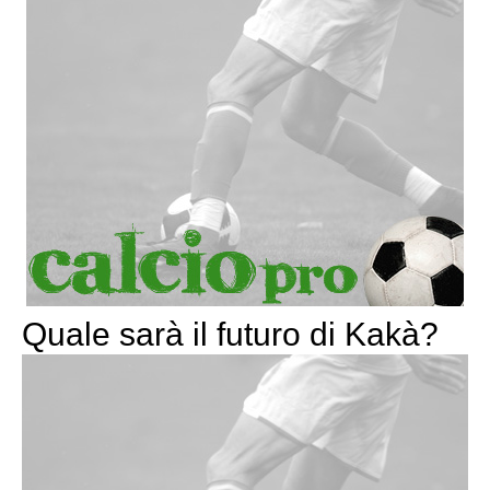
Quale sarà il futuro di Kakà?