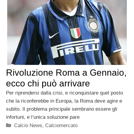
Rivoluzione Roma a Gennaio,
ecco chi può arrivare
Per riprendersi dalla crisi, e riconquistare quel posto
che la riconferebbe in Europa, la Roma deve agire e
subito. Il problema principale sembrano essere gli
infortuni, e l’unica soluzione pare
Categorie
Calcio News
,
Calciomercato