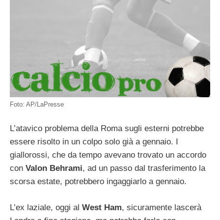
Foto: AP/LaPresse
L’atavico problema della Roma sugli esterni potrebbe
essere risolto in un colpo solo già a gennaio. I
giallorossi, che da tempo avevano trovato un accordo
con
Valon Behrami
, ad un passo dal trasferimento la
scorsa estate, potrebbero ingaggiarlo a gennaio.
L’ex laziale, oggi al
West Ham
, sicuramente lascerà