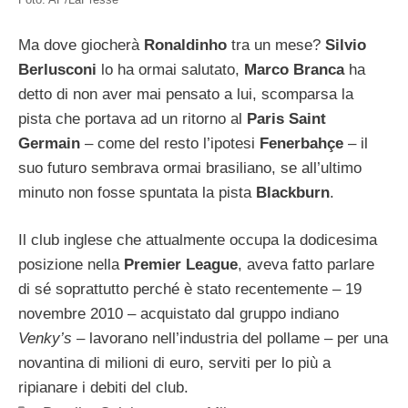
Ma dove giocherà
Ronaldinho
tra un mese?
Silvio
Berlusconi
lo ha ormai salutato,
Marco Branca
ha
detto di non aver mai pensato a lui, scomparsa la
pista che portava ad un ritorno al
Paris Saint
Germain
– come del resto l’ipotesi
Fenerbahçe
– il
suo futuro sembrava ormai brasiliano, se all’ultimo
minuto non fosse spuntata la pista
Blackburn
.
Il club inglese che attualmente occupa la dodicesima
posizione nella
Premier League
, aveva fatto parlare
di sé soprattutto perché è stato recentemente – 19
novembre 2010 – acquistato dal gruppo indiano
Venky’s
– lavorano nell’industria del pollame – per una
novantina di milioni di euro, serviti per lo più a
ripianare i debiti del club.