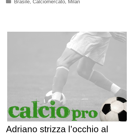
Categorie
Brasile
,
Calciomercato
,
Milan
Adriano strizza l’occhio al