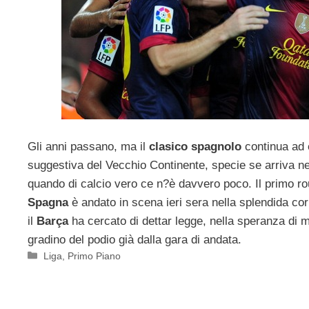
Gli anni passano, ma il
clasico spagnolo
continua ad e
suggestiva del Vecchio Continente, specie se arriva ne
quando di calcio vero ce n?è davvero poco. Il primo r
Spagna
è andato in scena ieri sera nella splendida c
il
Barça
ha cercato di dettar legge, nella speranza di 
gradino del podio già dalla gara di andata.
Categorie
Liga
,
Primo Piano