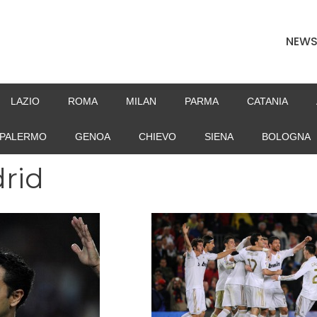
NEW
LAZIO
ROMA
MILAN
PARMA
CATANIA
PALERMO
GENOA
CHIEVO
SIENA
BOLOGNA
rid