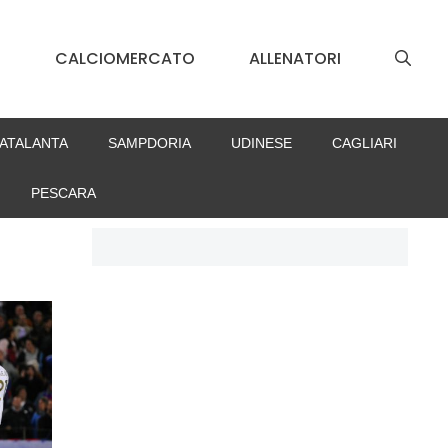
S
CALCIOMERCATO
ALLENATORI
ATALANTA
SAMPDORIA
UDINESE
CAGLIARI
PESCARA