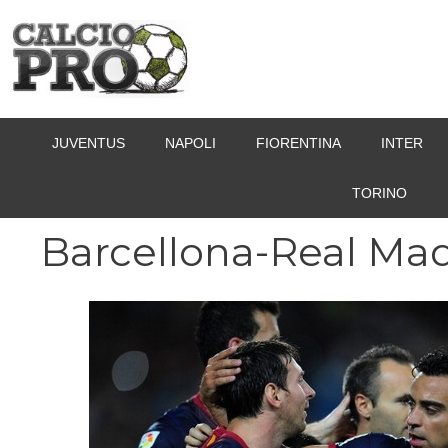
Vai
al
contenuto
JUVENTUS
NAPOLI
FIORENTINA
INTER
TORINO
Barcellona-Real Mad