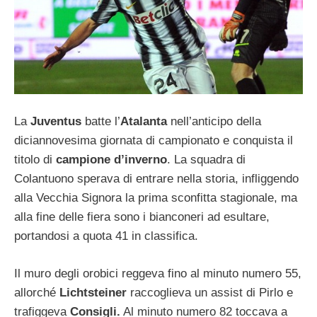
La
Juventus
batte l’
Atalanta
nell’anticipo della
diciannovesima giornata di campionato e conquista il
titolo di
campione d’inverno
. La squadra di
Colantuono sperava di entrare nella storia, infliggendo
alla Vecchia Signora la prima sconfitta stagionale, ma
alla fine delle fiera sono i bianconeri ad esultare,
portandosi a quota 41 in classifica.
Il muro degli orobici reggeva fino al minuto numero 55,
allorché
Lichtsteiner
raccoglieva un assist di Pirlo e
trafiggeva
Consigli.
Al minuto numero 82 toccava a