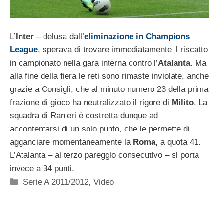
L’
Inter
– delusa dall’
eliminazione in Champions
League
, sperava di trovare immediatamente il riscatto
in campionato nella gara interna contro l’
Atalanta
. Ma
alla fine della fiera le reti sono rimaste inviolate, anche
grazie a Consigli, che al minuto numero 23 della prima
frazione di gioco ha neutralizzato il rigore di
Milito
. La
squadra di Ranieri è costretta dunque ad
accontentarsi di un solo punto, che le permette di
agganciare momentaneamente la
Roma,
a quota 41.
L’Atalanta – al terzo pareggio consecutivo – si porta
invece a 34 punti.
Categorie
Serie A 2011/2012
,
Video