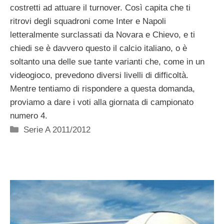
costretti ad attuare il turnover. Così capita che ti
ritrovi degli squadroni come Inter e Napoli
letteralmente surclassati da Novara e Chievo, e ti
chiedi se è davvero questo il calcio italiano, o è
soltanto una delle sue tante varianti che, come in un
videogioco, prevedono diversi livelli di difficoltà.
Mentre tentiamo di rispondere a questa domanda,
proviamo a dare i voti alla giornata di campionato
numero 4.
Categorie
Serie A 2011/2012