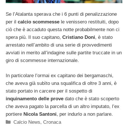
Se l’Atalanta sperava che i 6 punti di penalizzazione
per il
calcio scommesse
le venissero restituiti, dopo
ciò che è accaduto questa notte probabilmente non ci
spera più. Il suo capitano,
Cristiano Doni
, è stato
arrestato nell’ambito di una serie di provvedimenti
avviati in merito all’indagine sulle partite truccate in un
giro di scommesse internazionale.
In particolare l’ormai ex capitano dei bergamaschi,
che aveva già subìto una squalifica di oltre 3 anni, è
stato portato in carcere per il sospetto di
inquinamento delle prove
dato che è stato scoperto
che aveva pagato la parcella di un altro imputato, l’ex
portiere
Nicola Santoni
, per indurlo a non parlare.
Categorie
Calcio News
,
Cronaca