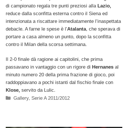
di campionato regala tre punti preziosi alla
Lazio,
reduce dalla sconfitta esterna contro il Siena ed
intenzionata a riscattare immediatamente l’inaspettata
debacle. A farne le spese è l’
Atalanta
, che sperava di
portare a casa almeno un punto, dopo la sconfitta
contro il Milan della scorsa settimana.
Il 2-0 finale dà ragione ai capitolini, che prima
passavano in vantaggio con un rigore di
Hernanes
al
minuto numero 20 della prima frazione di gioco, poi
raddoppiavano a pochi istanti dal fischio finale con
Klose,
servito da Lulic.
Categorie
Gallery
,
Serie A 2011/2012