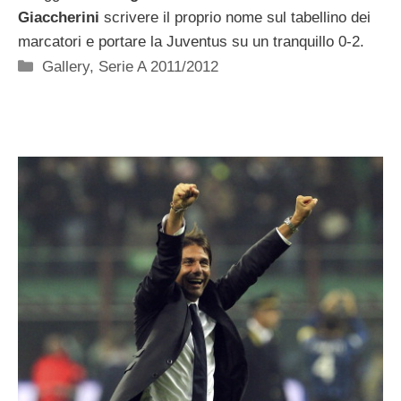
Giaccherini
scrivere il proprio nome sul tabellino dei
marcatori e portare la Juventus su un tranquillo 0-2.
Categorie
Gallery
,
Serie A 2011/2012