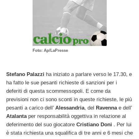
Foto: Ap/LaPresse
Stefano Palazzi
ha iniziato a parlare verso le 17.30, e
ha fatto le sue pesanti richieste di sanzioni per i
deferiti di questa scommessopoli. E come da
previsioni non ci sono sconti in queste richieste, le più
pesanti a carico dell’
Alessandria
, del
Ravenna
e dell’
Atalanta
per responsabilità oggettiva in relazione al
deferimento del suo giocatore
Cristiano
Doni
. Per lui
è stata richiesta una squalifica di tre anni e 6 mesi che