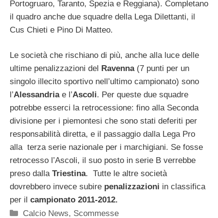
Portogruaro, Taranto, Spezia e Reggiana). Completano
il quadro anche due squadre della Lega Dilettanti, il
Cus Chieti e Pino Di Matteo.
Le società che rischiano di più, anche alla luce delle
ultime penalizzazioni del
Ravenna
(7 punti per un
singolo illecito sportivo nell’ultimo campionato) sono
l’
Alessandria
e l’
Ascoli
. Per queste due squadre
potrebbe esserci la retrocessione: fino alla Seconda
divisione per i piemontesi che sono stati deferiti per
responsabilità diretta, e il passaggio dalla Lega Pro
alla terza serie nazionale per i marchigiani. Se fosse
retrocesso l’Ascoli, il suo posto in serie B verrebbe
preso dalla
Triestina
. Tutte le altre società
dovrebbero invece subire
penalizzazioni
in classifica
per il
campionato 2011-2012.
Categorie
Calcio News
,
Scommesse