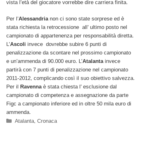
vista l’età del giocatore vorrebbe dire carriera finita.
Per l’
Alessandria
non ci sono state sorprese ed è
stata richiesta la retrocessione all’ ultimo posto nel
campionato di appartenenza per responsabilità diretta.
L’
Ascoli
invece dovrebbe subire 6 punti di
penalizzazione da scontare nel prossimo campionato
e un’ammenda di 90.000 euro. L’
Atalanta
invece
partirà con 7 punti di penalizzazione nel campionato
2011-2012, complicando così il suo obiettivo salvezza.
Per il
Ravenna
è stata chiesta l’ esclusione dal
campionato di competenza e assegnazione da parte
Figc a campionato inferiore ed in oltre 50 mila euro di
ammenda.
Categorie
Atalanta
,
Cronaca