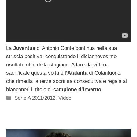
La
Juventus
di Antonio Conte continua nella sua
striscia positiva, conquistando il diciannovesimo
risultato utile della stagione. A fare da vittima
sacrificale questa volta è l’
Atalanta
di Colantuono,
che rimedia la terza sconfitta consecuitva e regala ai
bianconeri il titolo di
campione d’inverno
.
Categorie
Serie A 2011/2012
,
Video