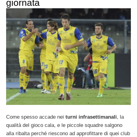
giornata
Come spesso accade nei
turni infrasettimanali
, la
qualità del gioco cala, e le piccole squadre salgono
alla ribalta perché riescono ad approfittare di quei club