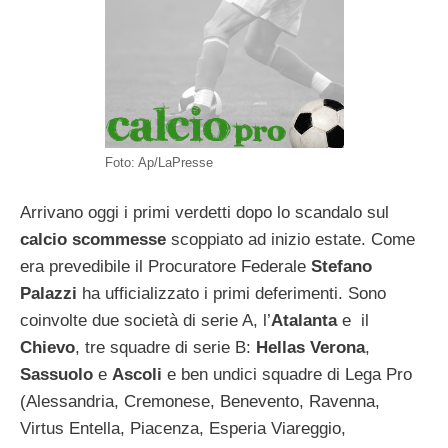
Foto: Ap/LaPresse
Arrivano oggi i primi verdetti dopo lo scandalo sul
calcio scommesse
scoppiato ad inizio estate. Come
era prevedibile il Procuratore Federale
Stefano
Palazzi
ha ufficializzato i primi deferimenti. Sono
coinvolte due società di serie A, l’
Atalanta
e il
Chievo
, tre squadre di serie B:
Hellas Verona
,
Sassuolo
e
Ascoli
e ben undici squadre di Lega Pro
(Alessandria, Cremonese, Benevento, Ravenna,
Virtus Entella, Piacenza, Esperia Viareggio,