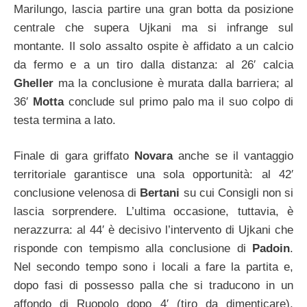
Marilungo, lascia partire una gran botta da posizione
centrale che supera Ujkani ma si infrange sul
montante. Il solo assalto ospite è affidato a un calcio
da fermo e a un tiro dalla distanza: al 26′ calcia
Gheller
ma la conclusione è murata dalla barriera; al
36′
Motta
conclude sul primo palo ma il suo colpo di
testa termina a lato.
Finale di gara griffato
Novara
anche se il vantaggio
territoriale garantisce una sola opportunità: al 42′
conclusione velenosa di
Bertani
su cui Consigli non si
lascia sorprendere. L’ultima occasione, tuttavia, è
nerazzurra: al 44′ è decisivo l’intervento di Ujkani che
risponde con tempismo alla conclusione di
Padoin
.
Nel secondo tempo sono i locali a fare la partita e,
dopo fasi di possesso palla che si traducono in un
affondo di Ruopolo dopo 4′ (tiro da dimenticare),