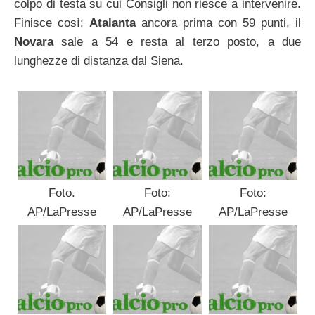
colpo di testa su cui Consigli non riesce a intervenire.
Finisce così:
Atalanta
ancora prima con 59 punti, il
Novara
sale a 54 e resta al terzo posto, a due
lunghezze di distanza dal Siena.
Foto.
Foto:
Foto:
AP/LaPresse
AP/LaPresse
AP/LaPresse