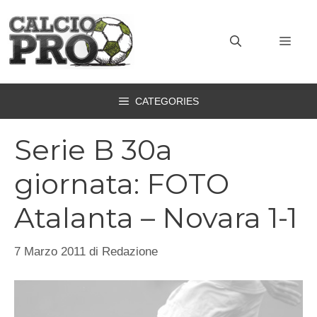
Vai
al
MEN
contenuto
CATEGORIES
Serie B 30a
giornata: FOTO
Atalanta – Novara 1-1
7 Marzo 2011
di
Redazione