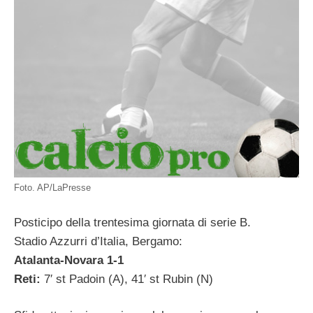
Foto. AP/LaPresse
Posticipo della trentesima giornata di serie B.
Stadio Azzurri d’Italia, Bergamo:
Atalanta-Novara 1-1
Reti:
7′ st Padoin (A), 41′ st Rubin (N)