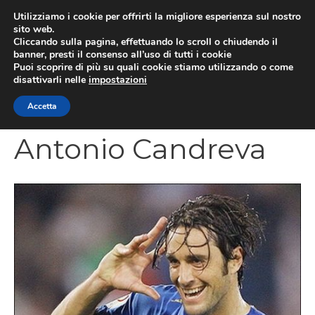
Vai
Utilizziamo i cookie per offrirti la migliore esperienza sul nostro
al
sito web.
MEN
Cliccando sulla pagina, effettuando lo scroll o chiudendo il
contenuto
banner, presti il consenso all’uso di tutti i cookie
Puoi scoprire di più su quali cookie stiamo utilizzando o come
disattivarli nelle
impostazioni
CATEGORIES
Accetta
Antonio Candreva